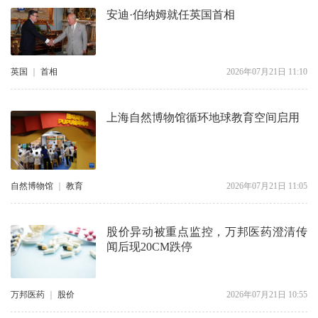
安迪·伯纳姆就任英国首相
英国
｜
首相
2026年07月21日 11:10
上海自然博物馆循环地球教育空间启用
自然博物馆
｜
教育
2026年07月21日 11:05
股价异动被重点监控，万邦医药澄清传
闻后现20CM跌停
万邦医药
｜
股价
2026年07月21日 10:55