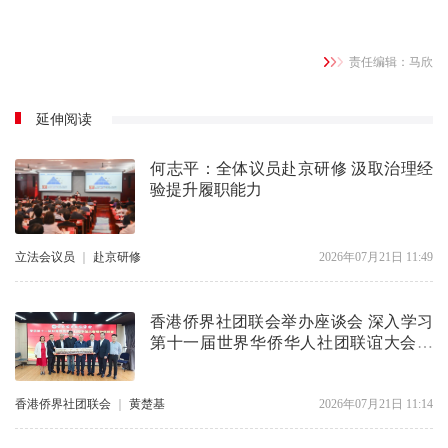
责任编辑：马欣
延伸阅读
​何志平：全体议员赴京研修 汲取治理经
验提升履职能力
立法会议员
｜
赴京研修
2026年07月21日 11:49
香港侨界社团联会举办座谈会 深入学习
第十一届世界华侨华人社团联谊大会精
神
香港侨界社团联会
｜
黄楚基
2026年07月21日 11:14