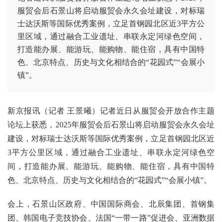
服贸会后石景山将启动服贸会永久会址建设，对标瑞
士达沃斯等国际优秀案例，立足首钢园北区近3平方公
里区域，通过融合工业遗址、串联永定河绿色空间，
打造能办展、能游玩、能购物、能住宿，具有中国特
色、北京特点、历史与文化相结合的“花园式”“会展小
镇”。
新京报讯（记者 王景曦）记者近日从服贸会开放合作主题
论坛上获悉，2025年服贸会后石景山将启动服贸会永久会址
建设，对标瑞士达沃斯等国际优秀案例，立足首钢园北区近
3平方公里区域，通过融合工业遗址、串联永定河绿色空
间，打造能办展、能游玩、能购物、能住宿，具有中国特
色、北京特点、历史与文化相结合的“花园式”“会展小镇”。
会上，石景山区政府、中国国际商会、北辰集团、首钢集
团、韩国电子竞技协会、法国“一带一路”促进会、亚洲数据