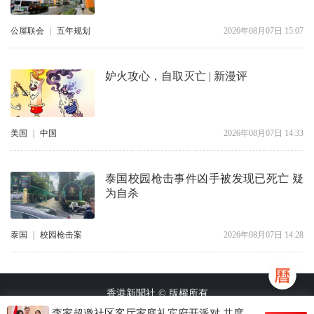
公屋联会
｜
五年规划
2026年08月07日 15:07
妒火攻心，自取灭亡 | 新漫评
美国
｜
中国
2026年08月07日 14:33
泰国校园枪击事件凶手被发现已死亡 疑
为自杀
泰国
｜
校园枪击案
2026年08月07日 14:28
香港新聞社 © 版權所有
李家超邀社区客厅家庭礼宾府开派对 共度