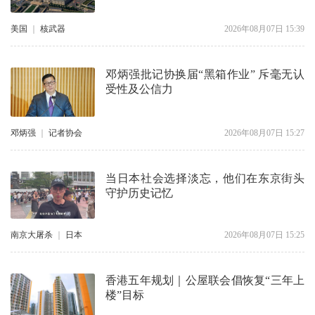
美国
｜
核武器
2026年08月07日 15:39
邓炳强批记协换届“黑箱作业” 斥毫无认
受性及公信力
邓炳强
｜
记者协会
2026年08月07日 15:27
当日本社会选择淡忘，他们在东京街头
守护历史记忆
南京大屠杀
｜
日本
2026年08月07日 15:25
香港五年规划｜公屋联会倡恢复“三年上
楼”目标