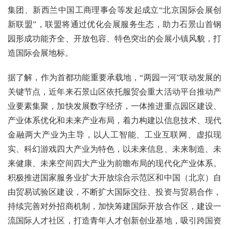
集团、新西兰中国工商理事会等发起成立“北京国际会展创
新联盟”，联盟将通过优化会展服务生态，助力石景山首钢
园形成功能齐全、开放包容、特色突出的会展小镇风貌，打
造国际会展地标。
据了解，作为首都功能重要承载地，“两园一河”联动发展的
关键节点，近年来石景山区依托服贸会重大活动平台推动产
业要素集聚，加快发展数字经济，一体推进重点园区建设、
产业体系优化和未来产业布局，着力构建以信息技术、现代
金融两大产业为主导，以人工智能、工业互联网、虚拟现
实、科幻游戏四大产业为特色，以未来信息、未来制造、未
来健康、未来空间四大产业为前瞻布局的现代化产业体系。
积极推进国家服务业扩大开放综合示范区和中国（北京）自
由贸易试验区建设，不断扩大国际交往、投资与贸易合作，
持续完善对外招商机制，加快筹建国际开放合作区，建设一
流国际人才社区，打造青年人才创新创业基地，吸引跨国资