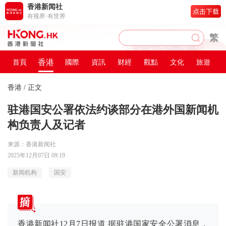
香港新闻社
有视界·有世界
繁
香港
首頁
國際
資訊
财經
觀點
文化
旅遊
香港
/ 正文
驻港国安公署依法约谈部分在港外国新闻机
构负责人及记者
来源：香港新闻社
2025年12月07日 09:19
新闻机构
国安
香港新闻社12月7日报道 据驻港国家安全公署消息，