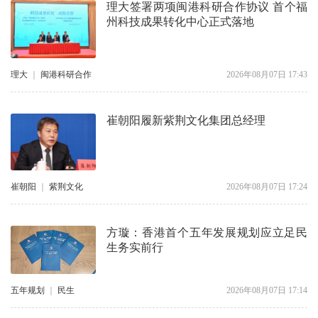
理大签署两项闽港科研合作协议 首个福
州科技成果转化中心正式落地
理大
｜
闽港科研合作
2026年08月07日 17:43
崔朝阳履新紫荆文化集团总经理
崔朝阳
｜
紫荆文化
2026年08月07日 17:24
方璇：香港首个五年发展规划应立足民
生务实前行
五年规划
｜
民生
2026年08月07日 17:14