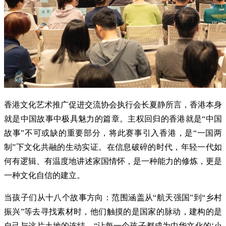
香港文化艺术推广促进交流协会执行会长夏静所言，香港本身
就是中国故事中极具魅力的篇章。主权回归的香港就是“中国
故事”不可或缺的重要部分，将此赛事引入香港，是“一国两
制”下文化共融的生动实证。在信息破碎的时代，年轻一代如
何有逻辑、有温度地讲述家国情怀，是一种能力的修炼，更是
一种文化自信的建立。
当孩子们从十八个故事方向：范围涵盖从“航天强国”到“乡村
振兴”等去寻找素材时，他们触摸的是国家的脉动，建构的是
自己与这片土地的连结。“让每一个孩子都成为中华文化的‘小