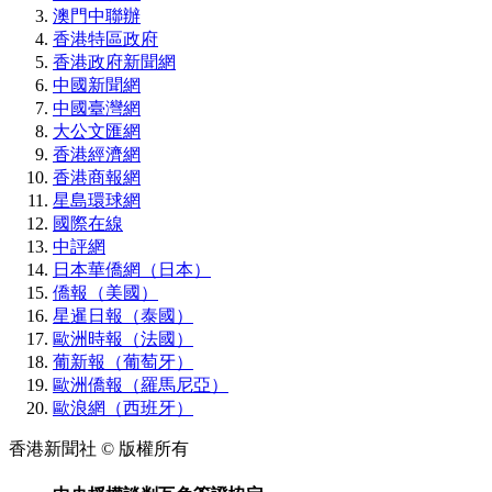
澳門中聯辦
香港特區政府
香港政府新聞網
中國新聞網
中國臺灣網
大公文匯網
香港經濟網
香港商報網
星島環球網
國際在線
中評網
日本華僑網（日本）
僑報（美國）
星暹日報（泰國）
歐洲時報（法國）
葡新報（葡萄牙）
歐洲僑報（羅馬尼亞）
歐浪網（西班牙）
香港新聞社 © 版權所有