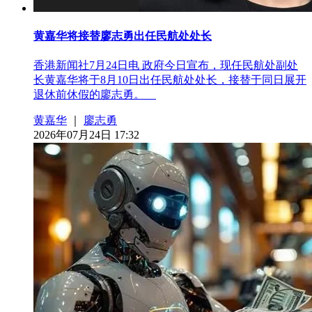
黄嘉华将接替廖志勇出任民航处处长
香港新闻社7月24日电 政府今日宣布，现任民航处副处
长黄嘉华将于8月10日出任民航处处长，接替于同日展开
退休前休假的廖志勇。
黄嘉华
｜
廖志勇
2026年07月24日 17:32