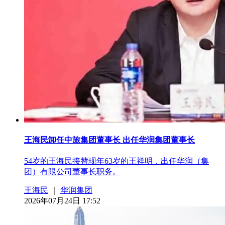
王海民卸任中旅集团董事长 出任华润集团董事长
54岁的王海民接替现年63岁的王祥明，出任华润（集
团）有限公司董事长职务。
王海民
｜
华润集团
2026年07月24日 17:52