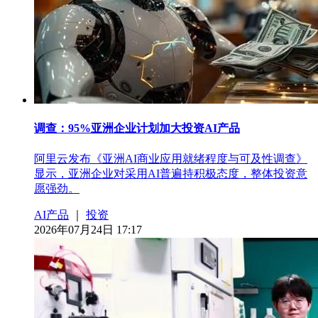
调查：95%亚洲企业计划加大投资AI产品
阿里云发布《亚洲AI商业应用就绪程度与可及性调查》
显示，亚洲企业对采用AI普遍持积极态度，整体投资意
愿强劲。
AI产品
｜
投资
2026年07月24日 17:17