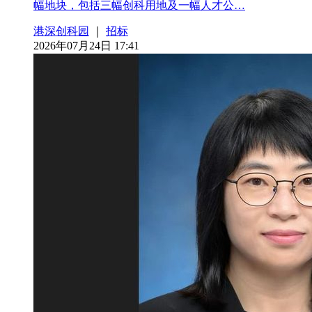
幅地块，包括三幅创科用地及一幅人才公…
港深创科园
｜
招标
2026年07月24日 17:41