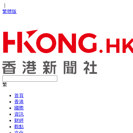
｜
繁體版
繁
首頁
香港
國際
資訊
财經
觀點
文化