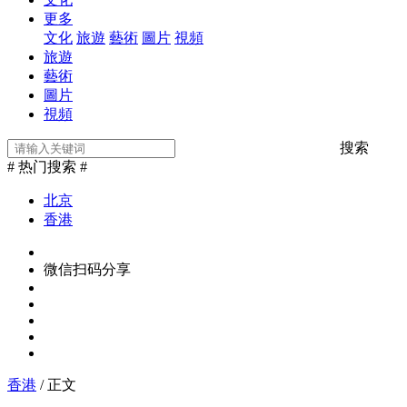
更多
文化
旅遊
藝術
圖片
視頻
旅遊
藝術
圖片
視頻
搜索
# 热门搜索 #
北京
香港
微信扫码分享
香港
/ 正文