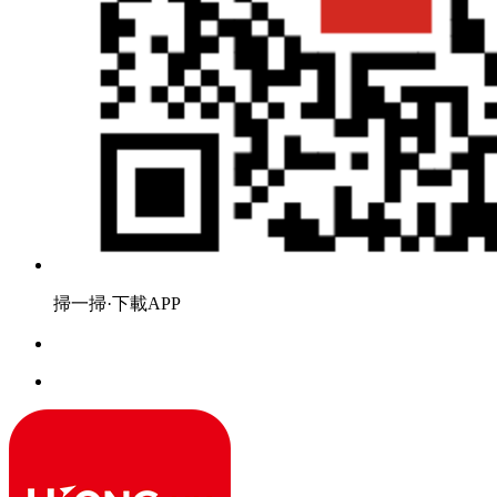
掃一掃·下載APP