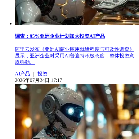
调查：95%亚洲企业计划加大投资AI产品
阿里云发布《亚洲AI商业应用就绪程度与可及性调查》
显示，亚洲企业对采用AI普遍持积极态度，整体投资意
愿强劲。
AI产品
｜
投资
2026年07月24日 17:17