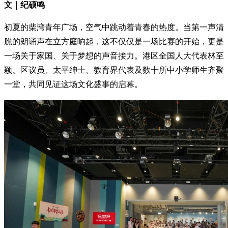
文｜纪硕鸣
初夏的柴湾青年广场，空气中跳动着青春的热度。当第一声清
脆的朗诵声在立方庭响起，这不仅仅是一场比赛的开始，更是
一场关于家国、关于梦想的声音接力。港区全国人大代表林至
颖、区议员、太平绅士、教育界代表及数十所中小学师生齐聚
一堂，共同见证这场文化盛事的启幕。