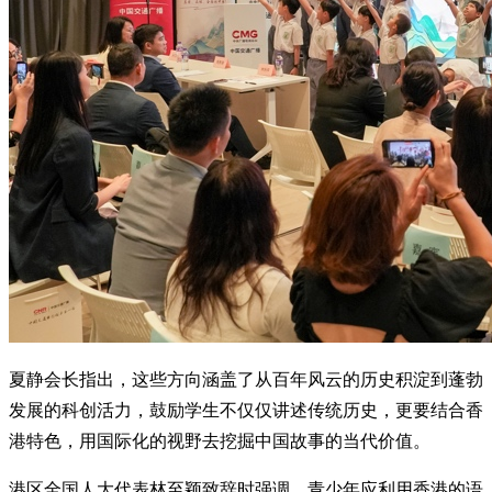
夏静会长指出，这些方向涵盖了从百年风云的历史积淀到蓬勃
发展的科创活力，鼓励学生不仅仅讲述传统历史，更要结合香
港特色，用国际化的视野去挖掘中国故事的当代价值。
港区全国人大代表林至颖致辞时强调，青少年应利用香港的语