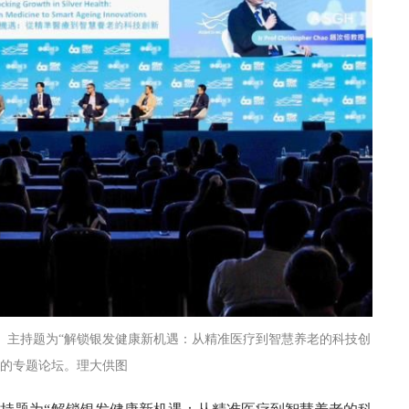
）主持题为“解锁银发健康新机遇：从精准医疗到智慧养老的科技创
”的专题论坛。理大供图