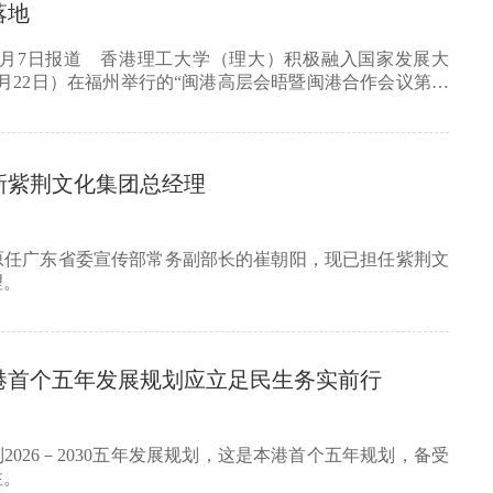
落地
8月7日报道 香港理工大学（理大）积极融入国家发展大
月22日）在福州举行的“闽港高层会晤暨闽港合作会议第五
新紫荆文化集团总经理
原任广东省委宣传部常务副部长的崔朝阳，现已担任紫荆文
理。
港首个五年发展规划应立足民生务实前行
2026－2030五年发展规划，这是本港首个五年规划，备受
注。