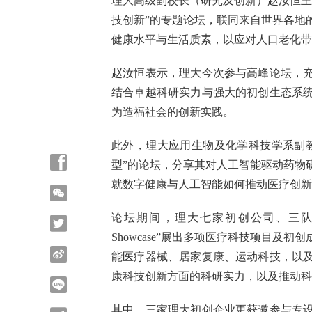
理大高级副校长（研究及创新）赵汝恒主
技创新”的专题论坛，联同来自世界各地
健康水平与生活质素，以应对人口老化带
赵汝恒表示，理大今次参与高峰论坛，
结合卓越科研实力与强大的初创生态系
为造福社会的创新实践。
此外，理大应用生物及化学科技学系副
型”的论坛，分享其对人工智能驱动药物
就数字健康与人工智能如何推动医疗创新
论坛期间，理大七家初创公司、三队科研团
Showcase”展出多项医疗科技项目
能医疗器械、居家复康、运动科技，以
康科技创新方面的科研实力，以及推动科
其中，三家理大初创企业更获邀参与专