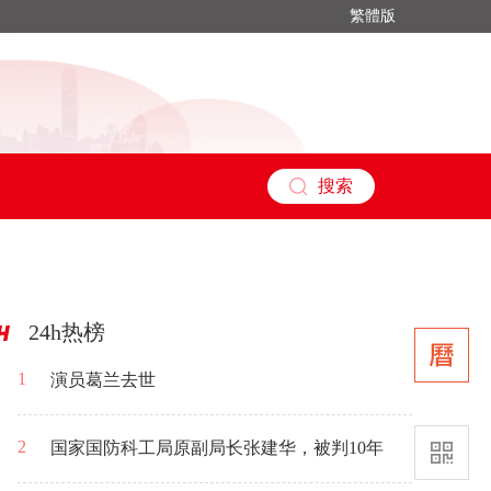
繁體版
搜索
24h热榜
1
演员葛兰去世
2
国家国防科工局原副局长张建华，被判10年