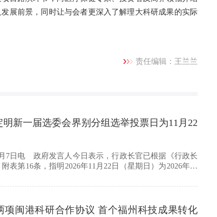
及发展前景，同时让与会者更深入了解理大科研成果的实际
责任编辑：王兰兰
明新一届选委会界别分组选举投票日为11月22
8月7日电 政府发言人今日表示，行政长官已根据《行政长
表第16条，指明2026年11月22日（星期日）为2026年选
两项闽港科研合作协议 首个福州科技成果转化