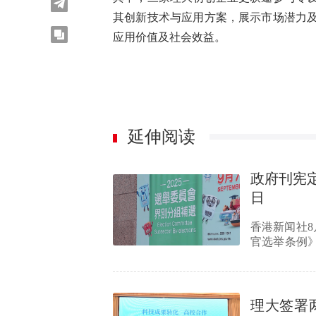
其创新技术与应用方案，展示市场潜力
应用价值及社会效益。
延伸阅读
政府刊宪定
日
香港新闻社
官选举条例》附
举委员会…
理大签署