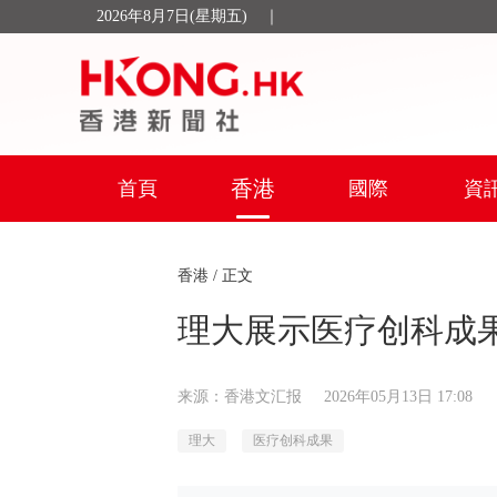
2026年8月7日(星期五)
｜
香港
首頁
國際
資
香港
/ 正文
理大展示医疗创科成
来源：香港文汇报
2026年05月13日 17:08
理大
医疗创科成果