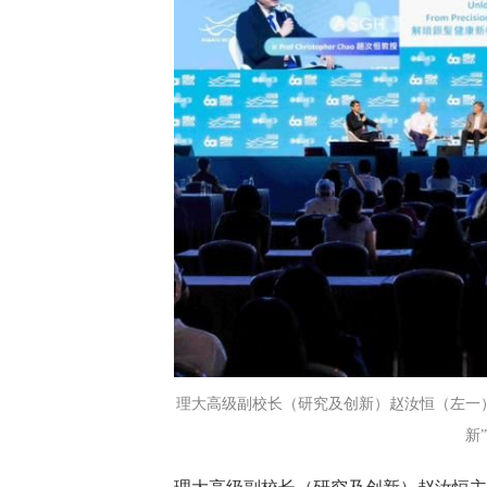
理大高级副校长（研究及创新）赵汝恒（左一
新