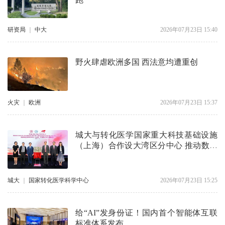
研资局
｜
中大
2026年07月23日 15:40
野火肆虐欧洲多国 西法意均遭重创
火灾
｜
欧洲
2026年07月23日 15:37
城大与转化医学国家重大科技基础设施
（上海）合作设大湾区分中心 推动数码
医疗转化应用
城大
｜
国家转化医学科学中心
2026年07月23日 15:25
给“AI”发身份证！国内首个智能体互联
标准体系发布