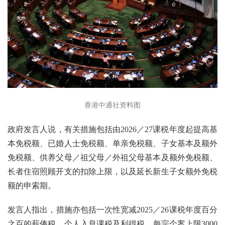
香港中通社资料图
政府发言人说，有关措施包括由2026／27课税年度起提高基
本免税额、已婚人士免税额、单亲免税额、子女基本及额外
免税额、供养父母／祖父母／外祖父母基本及额外免税额、
长者住宿照顾开支的扣除上限，以及延长新生子女额外免税
额的申索期。
发言人指出，措施亦包括一次性宽减2025／26课税年度百分
之百的薪俸税、个人入息课税及利得税，每宗个案上限3000