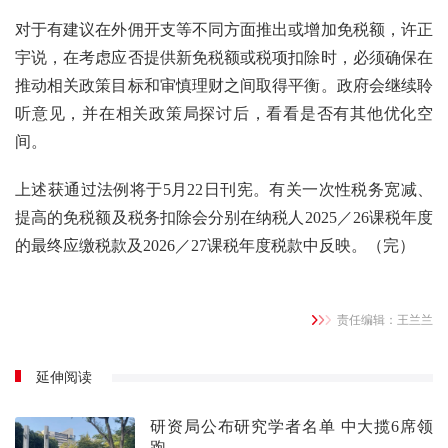
对于有建议在外佣开支等不同方面推出或增加免税额，许正
宇说，在考虑应否提供新免税额或税项扣除时，必须确保在
推动相关政策目标和审慎理财之间取得平衡。政府会继续聆
听意见，并在相关政策局探讨后，看看是否有其他优化空
间。
上述获通过法例将于5月22日刊宪。有关一次性税务宽减、
提高的免税额及税务扣除会分别在纳税人2025／26课税年度
的最终应缴税款及2026／27课税年度税款中反映。（完）
责任编辑：王兰兰
延伸阅读
研资局公布研究学者名单 中大揽6席领
跑