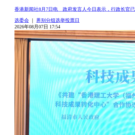
香港新闻社8月7日电 政府发言人今日表示，行政长官已根
选委会
｜
界别分组选举投票日
2026年08月07日 17:54