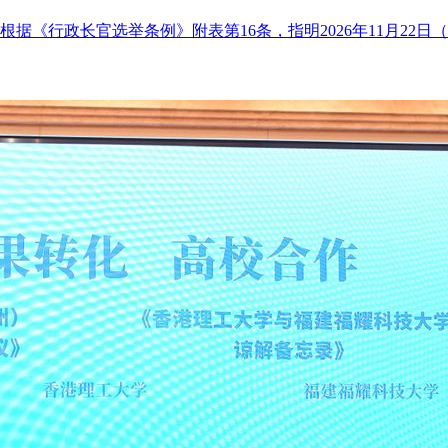
据《行政长官选举条例》附表第16条，指明2026年11月22日（