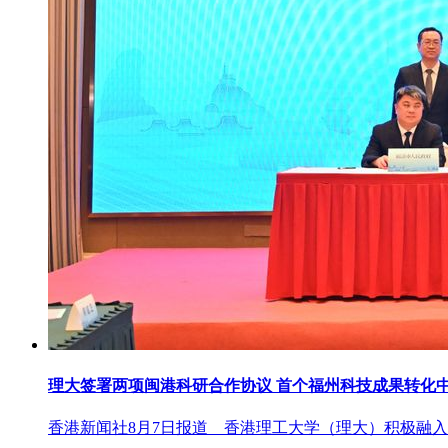
理大签署两项闽港科研合作协议 首个福州科技成果转化
香港新闻社8月7日报道 香港理工大学（理大）积极融入