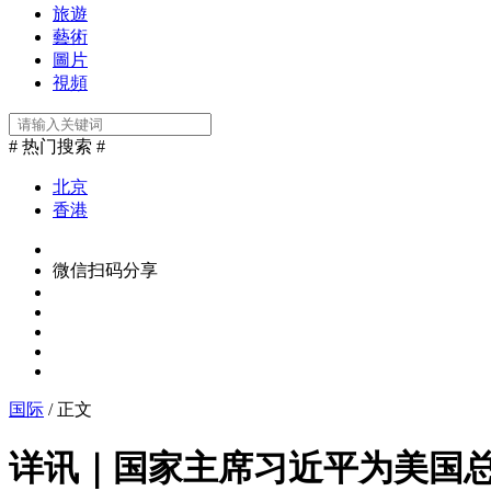
旅遊
藝術
圖片
視頻
# 热门搜索 #
北京
香港
微信扫码分享
国际
/ 正文
详讯｜国家主席习近平为美国