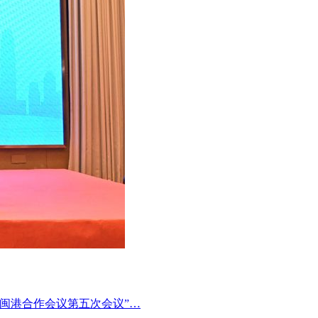
暨闽港合作会议第五次会议”…