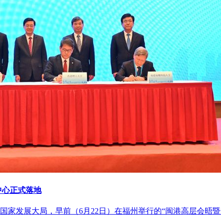
中心正式落地
国家发展大局，早前（6月22日）在福州举行的“闽港高层会晤