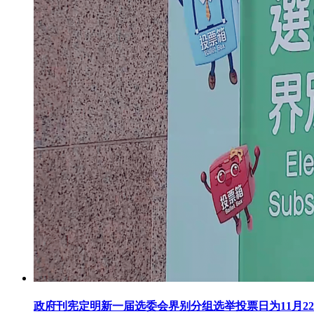
政府刊宪定明新一届选委会界别分组选举投票日为11月2