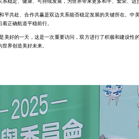
关系稳定、健康、可持续发展，为世界带来更多和平、繁荣、进
和平共处、合作共赢是双边关系能否稳定发展的关键所在。中美关
沿着正确航道平稳前行。
是美好的一天，这是一次重要访问，双方进行了积极和建设性
为世界创造美好未来。