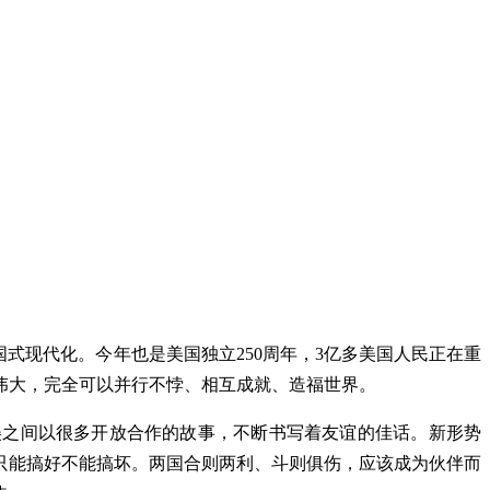
国式现代化。今年也是美国独立250周年，3亿多美国人民正在重
伟大，完全可以并行不悖、相互成就、造福世界。
中美之间以很多开放合作的故事，不断书写着友谊的佳话。新形势
只能搞好不能搞坏。两国合则两利、斗则俱伤，应该成为伙伴而