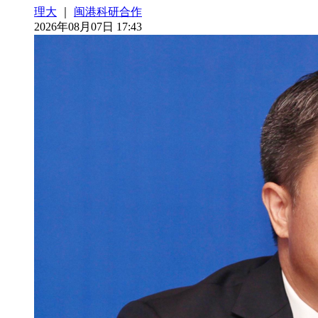
理大
｜
闽港科研合作
2026年08月07日 17:43