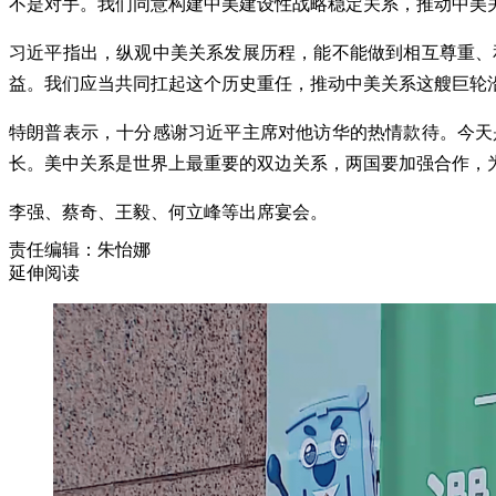
不是对手。我们同意构建中美建设性战略稳定关系，推动中美
习近平指出，纵观中美关系发展历程，能不能做到相互尊重、
益。我们应当共同扛起这个历史重任，推动中美关系这艘巨轮
特朗普表示，十分感谢习近平主席对他访华的热情款待。今天
长。美中关系是世界上最重要的双边关系，两国要加强合作，
李强、蔡奇、王毅、何立峰等出席宴会。
责任编辑：朱怡娜
延伸阅读