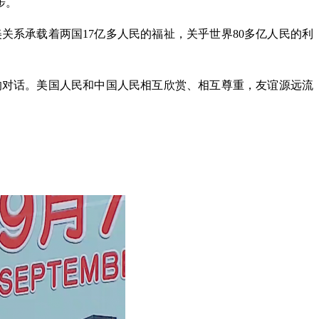
步。
系承载着两国17亿多人民的福祉，关乎世界80多亿人民的利
的对话。美国人民和中国人民相互欣赏、相互尊重，友谊源远流