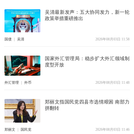
吴清最新发声：五大协同发力，新一轮
政策举措重磅推出
国债
｜
吴清
2026年08月03日 11:58
国家外汇管理局：稳步扩大外汇领域制
度型开放
外汇管理
｜
外币
2026年08月03日 11:48
郑丽文指国民党四县市选情艰困 南部力
拼翻转
郑丽文
｜
国民党
2026年08月03日 11:46