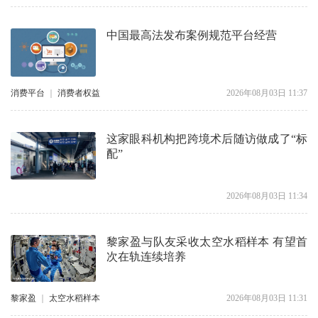
中国最高法发布案例规范平台经营
消费平台
｜
消费者权益
2026年08月03日 11:37
这家眼科机构把跨境术后随访做成了“标
配”
2026年08月03日 11:34
黎家盈与队友采收太空水稻样本 有望首
次在轨连续培养
黎家盈
｜
太空水稻样本
2026年08月03日 11:31