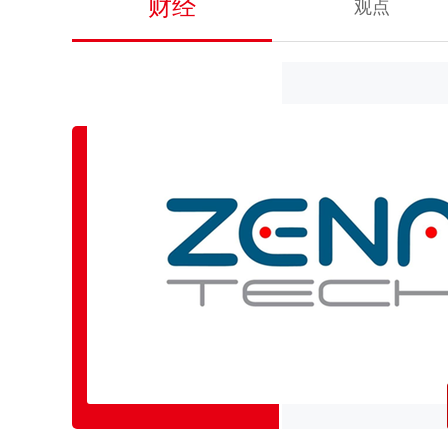
财经
观点