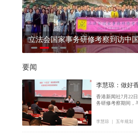
立法会国家事务研修考察到访中
要闻
李慧琼：做好香
香港新闻社7月22
务研修考察期间，与
李慧琼
｜
五年规划