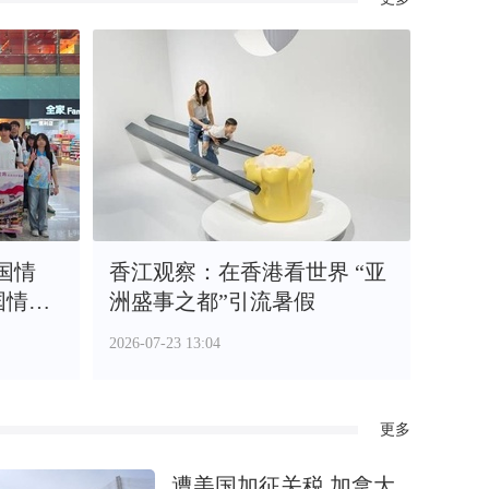
国情
香江观察：在香港看世界 “亚
国情研
洲盛事之都”引流暑假
2026-07-23 13:04
更多
遭美国加征关税 加拿大