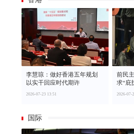
李慧琼：做好香港五年规划
前民
以实干回应时代期许
求“庇
香港
2026-07-23 13:51
2026-07-2
国际