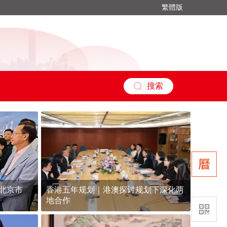
繁體版
搜索
北京市
香港五年规划｜港澳探讨规划下深化两
地合作