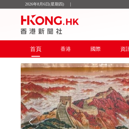
2026年8月6日(星期四)
｜
首頁
香港
國際
資