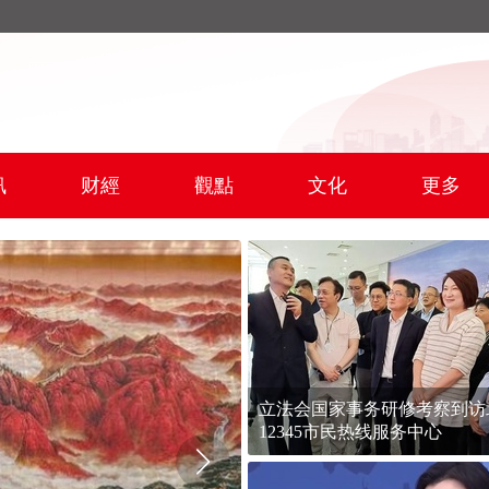
訊
财經
觀點
文化
更多
立法会国家事务研修考察到访
12345市民热线服务中心