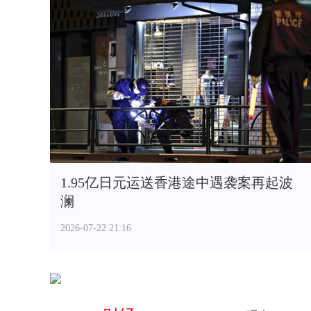
1.95亿日元运送香港途中遇袭案再起波
澜
2026-07-22 21:16