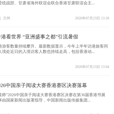
委统战部、甘肃省海外联谊会联合香港甘肃联谊会主...
｜
兰州
2026年07月23日 13:20
港看世界 “亚洲盛事之都”引流暑假
港游客数量持续攀升。最新数据显示，今年上半年访港旅客同
入境处近日的入境访客人数也持续走高，包括香港动...
2026年07月23日 13:04
2026中国亲子阅读大赛香港赛区决赛落幕
导读师”2026中国亲子阅读大赛香港赛区决赛在第36届香港书展
由国家新闻出版署指导，中国新闻出版传媒集团...