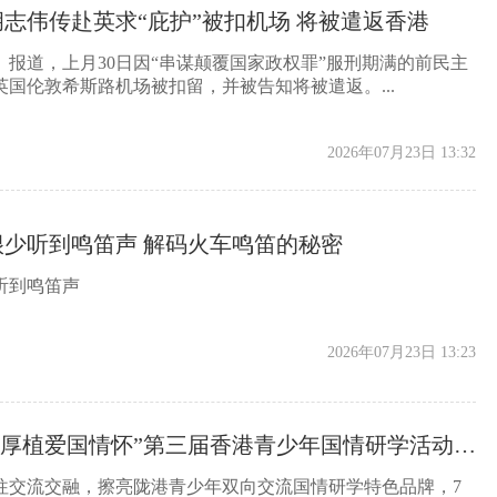
志伟传赴英求“庇护”被扣机场 将被遣返香港
报道，上月30日因“串谋颠覆国家政权罪”服刑期满的前民主
国伦敦希斯路机场被扣留，并被告知将被遣返。...
2026年07月23日 13:32
少听到鸣笛声 解码火车鸣笛的秘密
听到鸣笛声
2026年07月23日 13:23
·厚植爱国情怀”第三届香港青少年国情研学活动在
往交流交融，擦亮陇港青少年双向交流国情研学特色品牌，7