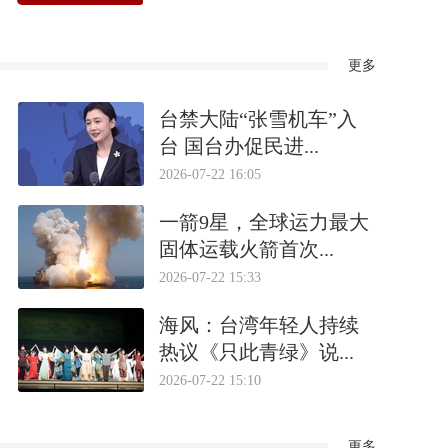
更多
台禁大陆“张雪机车”入
台 国台办促民进...
2026-07-22 16:05
一箭9星，全球运力最大
固体运载火箭首次...
2026-07-22 15:33
海风：台湾年轻人持续
热议《只此青绿》说...
2026-07-22 15:10
更多