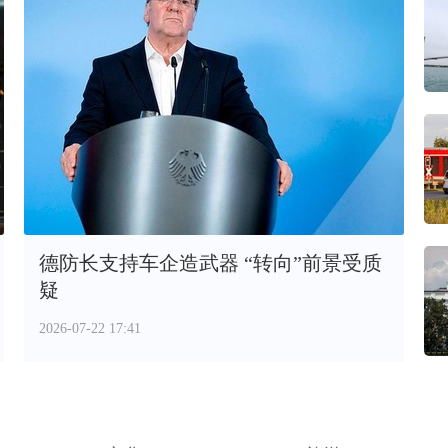
德防长支持车企造武器 “转向”前景受质
疑
2026-07-22 17:41