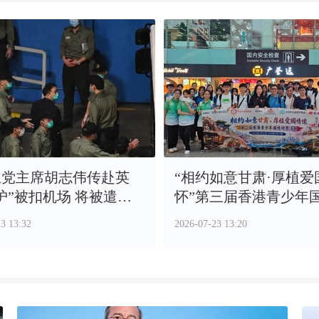
主党主席胡志伟传赴英
“相约如意甘肃·厚植爱
护”被扣机场 将被遣返
怀”第三届香港青少年
学活动在兰州启动
3 13:32
2026-07-23 13:20