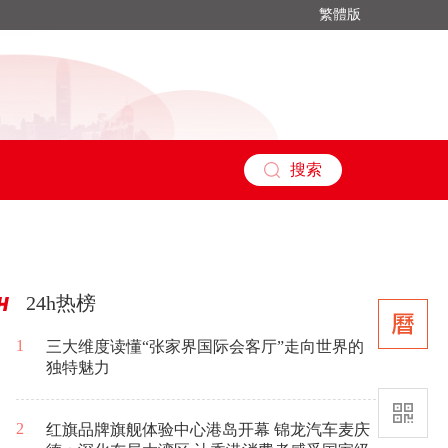
繁體版
搜索
24h热榜
1
三大维度读懂“张家界国际会客厅”走向世界的
独特魅力
2
红旗品牌旗舰体验中心港岛开幕 锦龙汽车麦庆