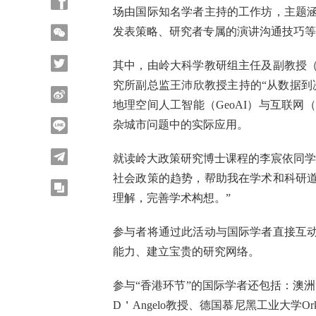
场由国际知名学者主持的工作坊，主题
发表策略、研究者专属的演讲沟通技巧等
其中，由岭大科学教研组主任及副教授
究所副总监王沛欣教授主持的“从数据到
地理空间人工智能（GeoAI）与互联网（
杂城市问题中的实际应用。
就读岭大政策研究博士课程的李宸依同学
社会政策的趋势，帮助我在学术和科研
理解，完善学术构想。”
参与者将通过此活动与国际学者直接互
能力、建立宝贵的研究网络。
参与“香港环节”的国际学者还包括：澳洲查尔斯
D＇Angelo教授、德国慕尼黑工业大学Orka