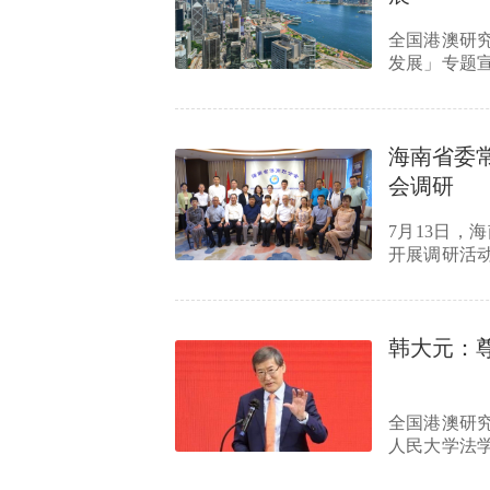
全国港澳研
发展」专题
民，以及…
海南省委
会调研
7月13日
开展调研活
招商、为…
韩大元：
全国港澳研
人民大学法
可以平衡…