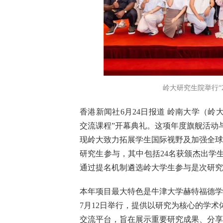
岭大研究生院举行“
香港新闻社6月24日报道 岭南大学（岭大
交流课程”开幕典礼。这项年度旗舰活动
现岭大致力拓展学生国际视野及加强全球
研究生参与，其中包括24名获颁杰出学
通过提名机制遴选岭大学生参与是次研究
本年项目最大特色是牛津大学赫特福德学
7月12日举行，提供以研究为核心的学
交流平台，旨在展示重要研究成果、分享