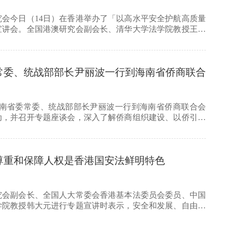
究会今日（14日）在香港举办了「以高水平安全护航高质量
宣讲会。全国港澳研究会副会长、清华大学法学院教授王振
常委、统战部部长尹丽波一行到海南省侨商联合
，海南省委常委、统战部部长尹丽波一行到海南省侨商联合会
动，并召开专题座谈会，深入了解侨商组织建设、以侨引商
尊重和保障人权是香港国安法鲜明特色
究会副会长、全国人大常委会香港基本法委员会委员、中国
学院教授韩大元进行专题宣讲时表示，安全和发展、自由是