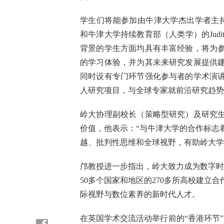
学生们将能参加由牛津大学杰出学者主持的专
和牛津大学持续教育部（人类学）的Judi
背景的学生方面均具有丰富经验，将为
的学习体验，并为其未来研究发展提供
同时设有专门环节强化参与者的学术演
人研究项目，与全球专家就前沿研究趋势
岭大协理副校长（策略型研究）及研究
价值，他表示：“与牛津大学的合作标志
越、批判性思维和全球视野，有助岭大学
邝教授进一步指出，岭大致力成为数字时代
50多个国家和地区的270多所高校建立
际视野与数位素养的新时代人才。
在英国学术交流活动举行前的“香港环节”