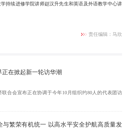
以及岭南大学持续进修学院讲师赵汉升先生和英语及外语教学中心讲
责任编辑：马欣
界正在掀起新一轮访华潮
济联合会宣布正在协调于今年10月组织约80人的代表团访
全与繁荣有机统一 以高水平安全护航高质量发