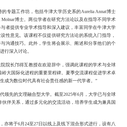
题工作坊，包括牛津大学历史系的Aurelia Annat博士
t Molnar博士。两位学者在研究方法论以及在指导不同学术
参与者提供专业学术指导和深入建议，丰富同学在牛津大学
建设性意见。该课程不仅提供研究方法论的系统入门指导，
讲与沟通技巧。此外，学生将会展示、阐述和分享他们的个
进行深入讨论。
生院院长邝得互教授在欢迎辞中，强调此课程的学术与全球
着岭大国际化进程的重要里程碑。夏季交流课程促进学术卓
生成为数位时代具有社会责任感的新一代学者。”
领先的文理融合型大学。截至2025年6月，大学已与全球
合作伙伴关系，通过多元化的交流活动，培养学生成为兼具国
，亦将于6月24至27日以线上及线下混合形式进行，设有八