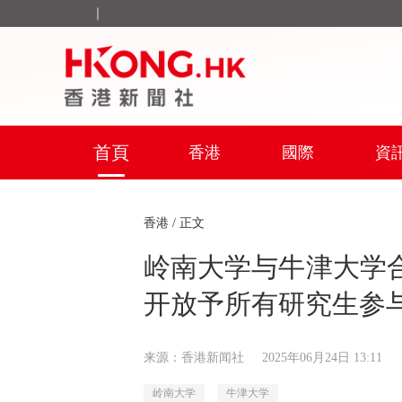
｜
首頁
香港
國際
資
香港
/ 正文
岭南大学与牛津大学合
开放予所有研究生参
来源：香港新闻社
2025年06月24日 13:11
岭南大学
牛津大学