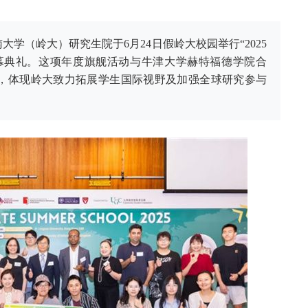
南大学（岭大）研究生院于6月24日假岭大校园举行“2025
幕典礼。这项年度旗舰活动与牛津大学赫特福德学院合
，体现岭大致力拓展学生国际视野及加强全球研究参与