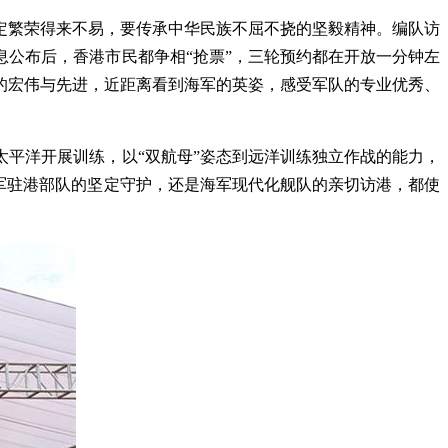
定繁荣得来不易，要传承中华民族不屈不挠的坚毅精神。编队访
公布后，香港市民都争相“抢票”，三轮预约都在开放一分钟左
的宏伟与先进，近距离看到海军的英姿，感受军队的专业优秀、
平洋开展训练，以“双航母”姿态到远洋训练独立作战的能力，
军驻港部队的坚定守护，还是海军现代化舰队的亲切访港，都使