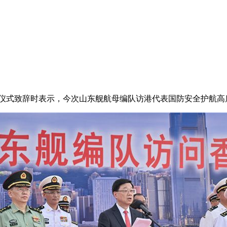
迎仪式致辞时表示，今次山东舰航母编队访港代表国防安全护航