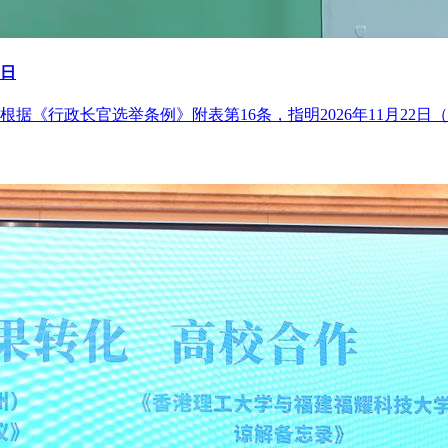
2日
据《行政长官选举条例》附表第16条，指明2026年11月22日（