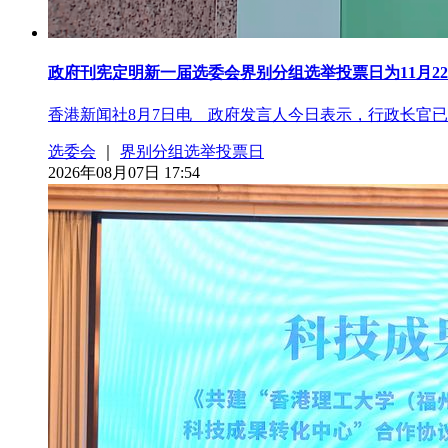
政府刊宪定明新一届选委会界别分组选举投票日为11月2
香港新闻社8月7日电 政府发言人今日表示，行政长官已根
选委会
｜
界别分组选举投票日
2026年08月07日 17:54