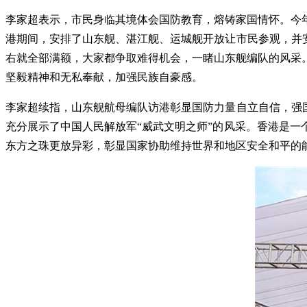
李家超表示，市民身临其境体会国防教育，熔铸家国情怀。今
港期间，安排了山东舰、湛江舰、运城舰开放让市民参观，并
右就全部满额，大家都争取难得机会，一睹山东舰编队的风采
坚毅精神和无私奉献，加强民族自豪感。
李家超续指，山东舰航母编队访港彰显国防力量自立自信，强
充分展示了中国人民解放军“威武文明之师”的风采。香港是
东方之珠更放异彩，彰显国家协助维持世界和地区安全和平的能