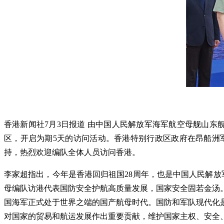
香港新闻社7月3日报道 由中国人民解放军海军航空母舰山
区，开启为期5天的访问活动。香港特别行政区政府在昂船洲
持，热烈欢迎编队全体人员访问香港。
李家超指出，今年是香港回归祖国28周年，也是中国人民解放
母编队访港代表国防安全护航高质量发展，国家安全固若金汤。
国海军正式处于世界之端的国产航母时代。国防和军队现代化
对国家的贸易和航运发展作出重要贡献，维护国家主权、安全