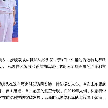
编队，携舰载战斗机和陆战队员，于3日上午抵达香港特别行政
表示，代表特区政府和香港市民衷心感谢国家对香港的关怀和支
东舰编队在这个历史时刻访问香港，特别振奋人心。今次山东舰航
、自主建造、自主配套的航空母舰，在2019年入列，标志着中
家在前沿科技的突破发展，以新时代国防和军队建设捍卫领海，