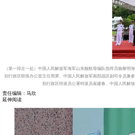
（第一排左一起）中国人民解放军海军山东舰航母编队指挥员杨黎明
别行政区联络办公室主任周霁、中国人民解放军南部战区副司令员兼
别行政区特派员公署特派员崔建春、中国人民解放
责任编辑：马欣
延伸阅读