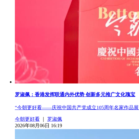
罗淑佩：香港发挥联通内外优势 创新多元推广文化瑰宝
“今朝更好看——庆祝中国共产党成立105周年名家作品
今朝更好看
｜
罗淑佩
2026年08月06日 16:19