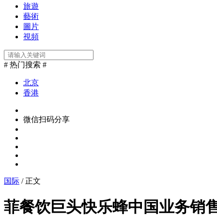
旅遊
藝術
圖片
視頻
# 热门搜索 #
北京
香港
微信扫码分享
国际
/ 正文
菲餐饮巨头快乐蜂中国业务销