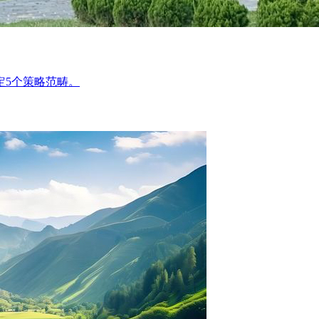
定5个策略范畴。