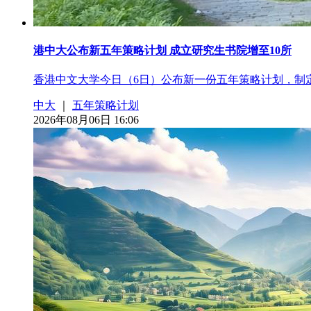
港中大公布新五年策略计划 成立研究生书院增至10所
香港中文大学今日（6日）公布新一份五年策略计划，制
中大
｜
五年策略计划
2026年08月06日 16:06