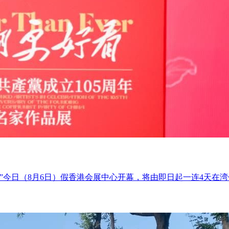
展”今日（8月6日）假香港会展中心开幕，将由即日起一连4天在