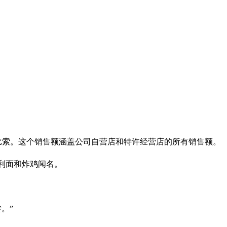
5亿比索。这个销售额涵盖公司自营店和特许经营店的所有销售额。
大利面和炸鸡闻名。
。”