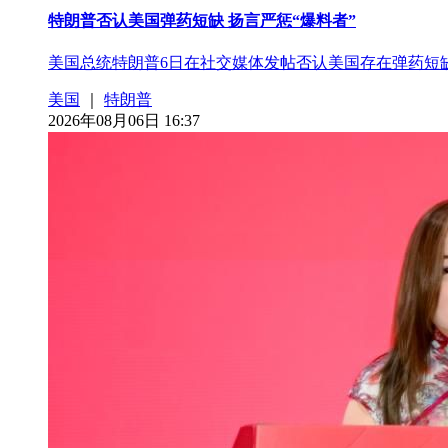
特朗普否认美国弹药短缺 扬言严惩“爆料者”
美国总统特朗普6日在社交媒体发帖否认美国存在弹药短
美国
｜
特朗普
2026年08月06日 16:37