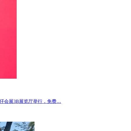
湾仔会展3B展览厅举行，免费…