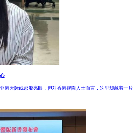
心
亚港天际线那般亮眼，但对香港视障人士而言，这里却藏着一片