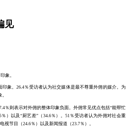
偏见
面印象。
面印象。26.4％受访者认为社交媒体是最不尊重外佣的媒介。为
象。
17.4％则表示对外佣的整体印象负面。外佣常见优点包括“能帮忙
0.5％）以及“厨艺差”（34.6％）。51％受访者认为外佣对社会重
节目（24.6％）以及新闻报道（23.7％）。