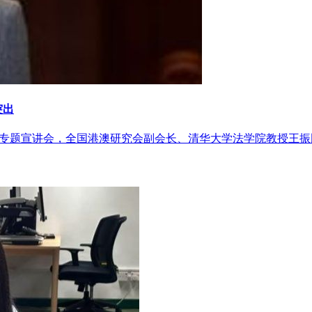
突出
”专题宣讲会，全国港澳研究会副会长、清华大学法学院教授王