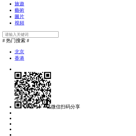
旅遊
藝術
圖片
視頻
# 热门搜索 #
北京
香港
微信扫码分享