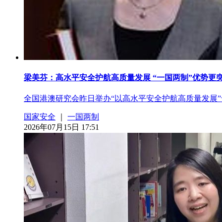
​梁美芬：高水平安全护航高质量发展 “一国两制”优势更
全国港澳研究会昨日举办“以高水平安全护航高质量发展
国家安全
｜
一国两制
2026年07月15日 17:51