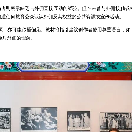
％受访者则表示缺乏与外佣直接互动的经验。但在未曾与外佣接触或
不知道任何教育公众认识外佣及其权益的公共资源或宣传活动。
，亦可能传播偏见。教材将指引建议创作者使用尊重语言，如“
会对外佣的理解。