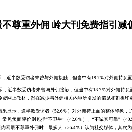
不尊重外佣 岭大刊免费指引减
，近半数受访者未曾与外佣接触，但当中有18.7％对外佣持负
，近半数受访者未曾与外佣接触，但当中有18.7％对外佣持负
免费网上教材，旨在减少与外佣相关内容所引发的偏见和刻板印
结果显示，逾半数受访者（52.6％）对外佣持正面的整体印象，
6％）；常见负面评价则包括“不卫生”（42.6％）、“不诚实可靠”（4
内容最不尊重外佣时，最多人（26.4％）认为社交媒体，其次为电视