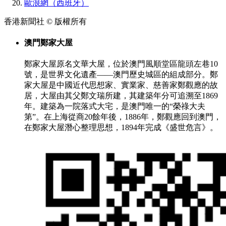
歐浪網（西班牙）
香港新聞社 © 版權所有
澳門鄭家大屋
鄭家大屋原名文華大屋，位於澳門風順堂區龍頭左巷10
號，是世界文化遺產——澳門歷史城區的組成部分。鄭
家大屋是中國近代思想家、實業家、慈善家鄭觀應的故
居，大屋由其父鄭文瑞所建，其建築年分可追溯至1869
年。建築為一院落式大宅，是澳門唯一的“榮祿大夫
第”。在上海從商20餘年後，1886年，鄭觀應回到澳門，
在鄭家大屋潛心整理思想，1894年完成《盛世危言》。