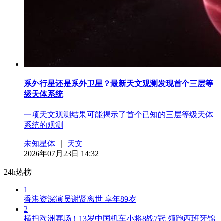
系外行星还是系外卫星？最新天文观测发现首个三层等
级天体系统
一项天文观测结果可能揭示了首个已知的三层等级天体
系统的观测
未知星体
｜
天文
2026年07月23日 14:32
24h热榜
1
香港资深演员谢贤离世 享年89岁
2
横扫欧洲赛场！13岁中国机车小将8战7冠 领跑西班牙锦