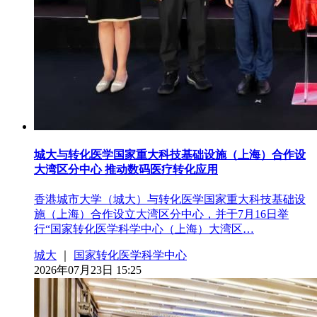
城大与转化医学国家重大科技基础设施（上海）合作设
大湾区分中心 推动数码医疗转化应用
香港城市大学（城大）与转化医学国家重大科技基础设
施（上海）合作设立大湾区分中心，并于7月16日举
行“国家转化医学科学中心（上海）大湾区…
城大
｜
国家转化医学科学中心
2026年07月23日 15:25