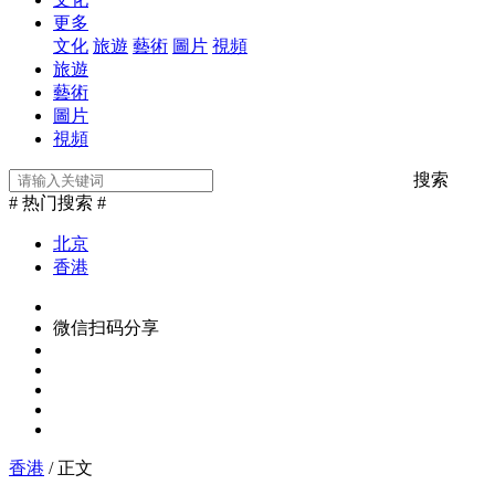
更多
文化
旅遊
藝術
圖片
視頻
旅遊
藝術
圖片
視頻
搜索
# 热门搜索 #
北京
香港
微信扫码分享
香港
/ 正文