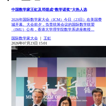
中国数学家王虹及邓煜成“数学诺奖”大热人选
2026年国际数学家大会（ICM）今日（23日）在美国费
城开幕。大会前夕，负责统筹会议的国际数学联盟
（IMU）公布，香港大学理学院数学系讲座教授…
国际数学家大会
｜
王虹
2026年07月23日 15:01