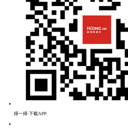
掃一掃·下載APP