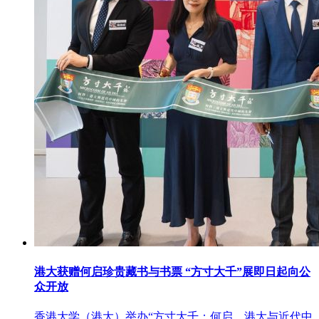
港大获赠何启珍贵藏书与书票 “方寸大千”展即日起向公
众开放
香港大学（港大）举办“方寸大千：何启、港大与近代中