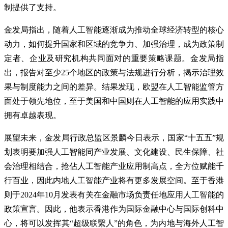
制提供了支持。
金发局指出，随着人工智能逐渐成为推动全球经济转型的核心
动力，如何提升国家和区域的竞争力、加强治理，成为政策制
定者、企业及研究机构共同面对的重要策略课题。金发局指
出，报告对至少25个地区的政策与法规进行分析，揭示治理效
果与制度能力之间的差异。结果发现，欧盟在人工智能监管方
面处于领先地位，至于美国和中国则在人工智能的应用实践中
拥有卓越表现。
展望未来，金发局行政总监区景麟今日表示，国家“十五五”规
划表明要加强人工智能同产业发展、文化建设、民生保障、社
会治理相结合，抢佔人工智能产业应用制高点，全方位赋能千
行百业，因此内地人工智能产业将有更多发展空间。至于香港
则于2024年10月发表有关在金融市场负责任地应用人工智能的
政策宣言。因此，他表示香港作为国际金融中心与国际创科中
心，将可以发挥其“超级联繫人”的角色，为内地与海外人工智