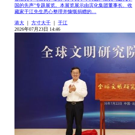
国的先声”专题展览。本展览展示由滨化集团董事长、收
藏家于江先生悉心整理并慷慨捐赠的…
港大
｜
方寸大千
｜
于江
2026年07月23日 14:46