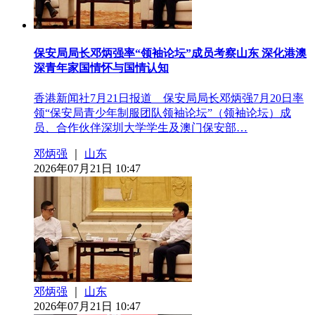
保安局局长邓炳强率“领袖论坛”成员考察山东 深化港澳
深青年家国情怀与国情认知
香港新闻社7月21日报道 保安局局长邓炳强7月20日率
领“保安局青少年制服团队领袖论坛”（领袖论坛）成
员、合作伙伴深圳大学学生及澳门保安部…
邓炳强
｜
山东
2026年07月21日 10:47
邓炳强
｜
山东
2026年07月21日 10:47