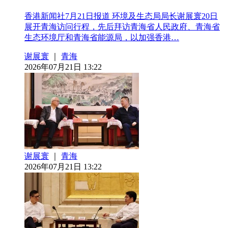
香港新闻社7月21日报道 环境及生态局局长谢展寰20日
展开青海访问行程，先后拜访青海省人民政府、青海省
生态环境厅和青海省能源局，以加强香港…
谢展寰
｜
青海
2026年07月21日 13:22
谢展寰
｜
青海
2026年07月21日 13:22