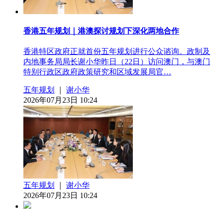
香港五年规划｜港澳探讨规划下深化两地合作
香港特区政府正就首份五年规划进行公众谘询。政制及
内地事务局局长谢小华昨日（22日）访问澳门，与澳门
特别行政区政府政策研究和区域发展局官…
五年规划
｜
谢小华
2026年07月23日 10:24
五年规划
｜
谢小华
2026年07月23日 10:24