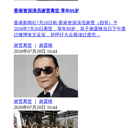
香港资深演员谢贤离世 享年89岁
香港新闻社7月20日电 香港资深演员谢贤（四哥）于
2026年7月20日离世，享年89岁。其子谢霆锋当日下午透
过微博发文证实，并呼吁大众毋须过度悲…
谢贤离世
｜
谢霆锋
2026年07月20日 16:44
谢贤离世
｜
谢霆锋
2026年07月20日 16:44