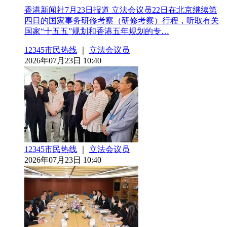
香港新闻社7月23日报道 立法会议员22日在北京继续第
四日的国家事务研修考察（研修考察）行程，听取有关
国家“十五五”规划和香港五年规划的专…
12345市民热线
｜
立法会议员
2026年07月23日 10:40
12345市民热线
｜
立法会议员
2026年07月23日 10:40