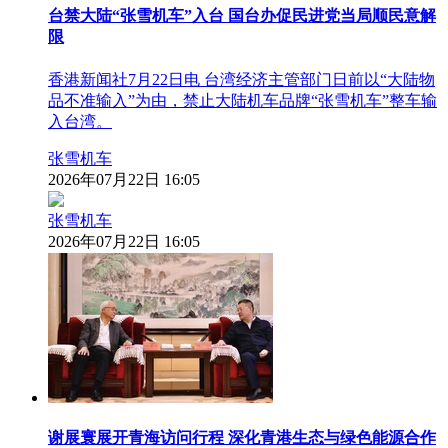
台禁大陆“张雪机车”入台 国台办促民进党当局顺民意解
限
香港新闻社7月22日电 台湾经济主管部门日前以“大陆物
品不准输入”为由，禁止大陆机车品牌“张雪机车”整车输
入台湾。
张雪机车
2026年07月22日 16:05
张雪机车
2026年07月22日 16:05
谢展寰展开青海访问行程 深化青港生态与绿色能源合作