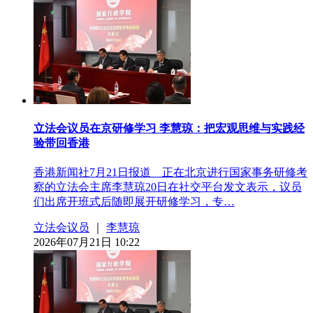
立法会议员在京研修学习 李慧琼：把宏观思维与实践经
验带回香港
香港新闻社7月21日报道 正在北京进行国家事务研修考
察的立法会主席李慧琼20日在社交平台发文表示，议员
们出席开班式后随即展开研修学习，专…
立法会议员
｜
李慧琼
2026年07月21日 10:22