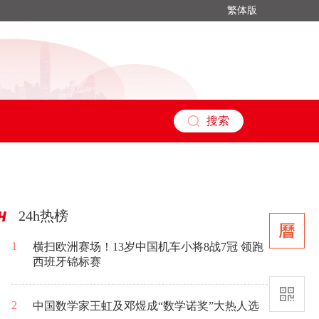
繁体版
搜索
24h热榜
1
横扫欧洲赛场！13岁中国机车小将8战7冠 领跑
西班牙锦标赛
2
中国数学家王虹及邓煜成“数学诺奖”大热人选