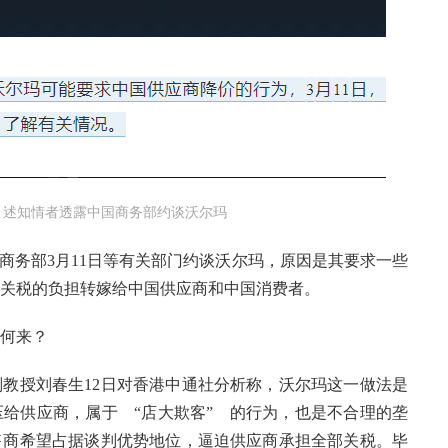
日引述知情者透露中国商务部约谈沃尔玛
国商务部3月11日等有关部门约谈沃尔玛，原因是其要求一些
关税的负担转嫁给中国供应商和中国消费者。
何来？
教授刘春生12日对香港中通社分析称，沃尔玛这一做法是
给供应商，属于 “店大欺客” 的行为，也是不合理的垄
售商希望占据谈判优势地位，逼迫供应商承担全部关税。毕