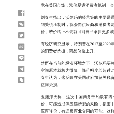
竟在美国市场，涨价易遭消费者抵制，会
刘春生指出，沃尔玛的经营策略主要是
到关税压制时，就会向供应商和消费者
价，若价格上不去就可能自己承担更多成
有经济研究显示，特朗普在2017至20
的消费者承担，商品价格上升。
然而在当前的经济环境之下，沃尔玛要
空间原本就极为微薄，降价幅度若超过2
春生认为，这反映在美国政府加征关税
益同受损。
玉渊潭天称，这次中国商务部约谈有四
价，可能造成供应链断裂的风险，损害
应商降价，有违反商业合同的可能。这