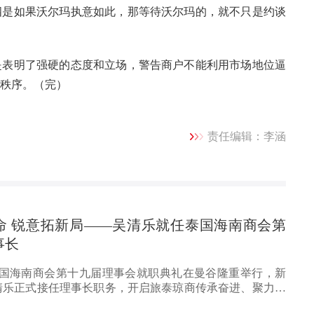
四是如果沃尔玛执意如此，那等待沃尔玛的，就不只是约谈
是表明了强硬的态度和立场，警告商户不能利用市场地位逼
秩序。（完）
责任编辑：李涵
命 锐意拓新局——吴清乐就任泰国海南商会第
事长
，泰国海南商会第十九届理事会就职典礼在曼谷隆重举行，新
清乐正式接任理事长职务，开启旅泰琼商传承奋进、聚力赋