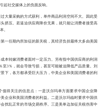
引起社交媒体上的负面反响。
通过大量采购的方式获利，单件商品利润空间不大。因此受
两头挤压。若逼迫供应商降价无果，就只能让消费者接受高
本。
20年第一任期内所加征的新关税，其经济负担最终大多由美国
将成本转嫁消费者面对一定压力。另有指中国供应商的利润
％至3％，就会导致亏损，甚至可能被迫降低产品质量。刘
背景下，各方都承受巨大压力，中美企业和美国消费者的利
个值得关注的信息点：一是沃尔玛单方面要求中国企业降
中美企业和美国消费者的利益。二是沃尔玛临时要求中国供
样会扰乱正常的市场交易秩序。三是美单边加征关税伤害中