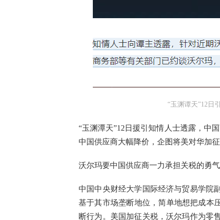
“玉渊谭天”12
“玉渊潭天”12日援引知情人士透露，中
中国供应商大幅降价，企图将美对华加征
沃尔玛要中国供应商一力承担关税的勇气
中国中央财经大学国际经济与贸易学院副
基于其市场垄断地位，简单地想把成本压
断行为。美国加征关税，沃尔玛作为零