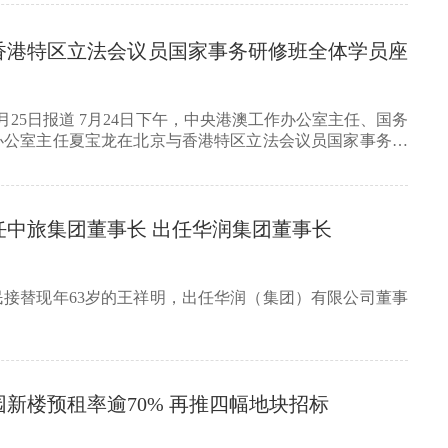
香港特区立法会议员国家事务研修班全体学员座
月25日报道 7月24日下午，中央港澳工作办公室主任、国务
办公室主任夏宝龙在北京与香港特区立法会议员国家事务研
任中旅集团董事长 出任华润集团董事长
民接替现年63岁的王祥明，出任华润（集团）有限公司董事
新楼预租率逾70% 再推四幅地块招标