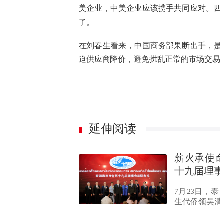
美企业，中美企业应该携手共同应对。
了。
在刘春生看来，中国商务部果断出手，
迫供应商降价，避免扰乱正常的市场交易
延伸阅读
薪火承使
十九届理
7月23日
生代侨领吴
能自贸港…