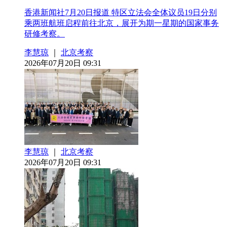
香港新闻社7月20日报道 特区立法会全体议员19日分别
乘两班航班启程前往北京，展开为期一星期的国家事务
研修考察。
李慧琼
｜
北京考察
2026年07月20日 09:31
李慧琼
｜
北京考察
2026年07月20日 09:31