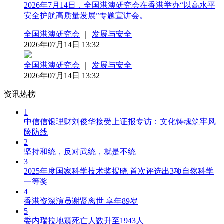
2026年7月14日，全国港澳研究会在香港举办“以高水平
安全护航高质量发展”专题宣讲会。
全国港澳研究会
｜
发展与安全
2026年07月14日 13:32
全国港澳研究会
｜
发展与安全
2026年07月14日 13:32
资讯热榜
1
中信信银理财刘俊华接受上证报专访：文化铸魂筑牢风
险防线
2
坚持和统，反对武统，就是不统
3
2025年度国家科学技术奖揭晓 首次评选出3项自然科学
一等奖
4
香港资深演员谢贤离世 享年89岁
5
委内瑞拉地震死亡人数升至1943人