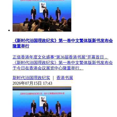
《新时代治国理政纪实》第一卷中文繁体版新书发布会
隆重举行
正值香港年度文化盛事“第36届香港书展”开幕首日，
《新时代治国理政纪实》第一卷中文繁体版新书发布会
于今日在香港会议展览中心隆重举行。
新时代治国理政纪实
｜
香港书展
2026年07月15日 17:43