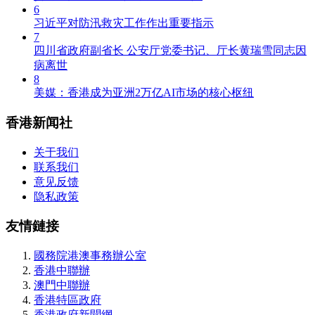
6
习近平对防汛救灾工作作出重要指示
7
四川省政府副省长 公安厅党委书记、厅长黄瑞雪同志因
病离世
8
美媒：香港成为亚洲2万亿AI市场的核心枢纽
香港新闻社
关于我们
联系我们
意见反馈
隐私政策
友情鏈接
國務院港澳事務辦公室
香港中聯辦
澳門中聯辦
香港特區政府
香港政府新聞網