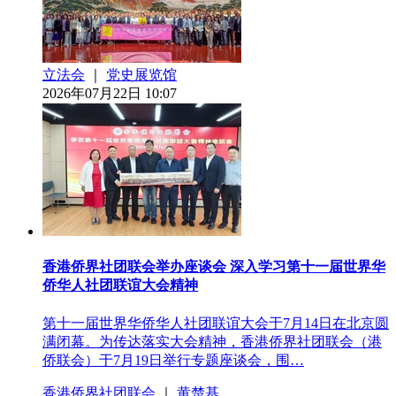
立法会
｜
党史展览馆
2026年07月22日 10:07
香港侨界社团联会举办座谈会 深入学习第十一届世界华
侨华人社团联谊大会精神
第十一届世界华侨华人社团联谊大会于7月14日在北京圆
满闭幕。为传达落实大会精神，香港侨界社团联会（港
侨联会）于7月19日举行专题座谈会，围…
香港侨界社团联会
｜
黄楚基