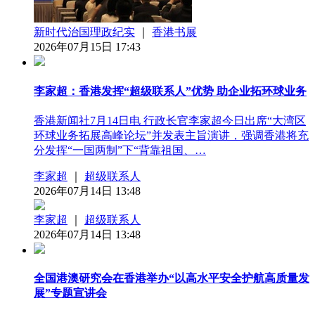
新时代治国理政纪实
｜
香港书展
2026年07月15日 17:43
李家超：香港发挥“超级联系人”优势 助企业拓环球业务
香港新闻社7月14日电 行政长官李家超今日出席“大湾区
环球业务拓展高峰论坛”并发表主旨演讲，强调香港将充
分发挥“一国两制”下“背靠祖国、…
李家超
｜
超级联系人
2026年07月14日 13:48
李家超
｜
超级联系人
2026年07月14日 13:48
全国港澳研究会在香港举办“以高水平安全护航高质量发
展”专题宣讲会