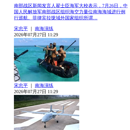
南部战区新闻发言人翟士臣海军大校表示，7月26日，中
国人民解放军南部战区组织海空力量位南海海域进行例
行巡航。菲律宾拉拢域外国家组织所谓…
宋忠平
｜
南海演练
2026年07月27日 11:29
宋忠平
｜
南海演练
2026年07月27日 11:29