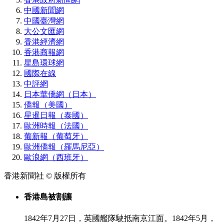
中國新聞網
中國臺灣網
大公文匯網
香港經濟網
香港商報網
星島環球網
國際在線
中評網
日本華僑網（日本）
僑報（美國）
星暹日報（泰國）
歐洲時報（法國）
葡新報（葡萄牙）
歐洲僑報（羅馬尼亞）
歐浪網（西班牙）
香港新聞社 © 版權所有
香港島被割讓
1842年7月27日，英國艦隊駛抵南京江面。1842年5月，