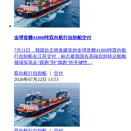
全球首艘41800吨双向航行自卸船交付
7月21日，我国自主研发建造的全球首艘41800吨双向航
行自卸船在江苏交付，标志着我国在高端自卸转运船舶
领域实现从“跟跑”到“领跑”的关键性…
双向航行自卸船
｜
交付
2026年07月22日 13:53
双向航行自卸船
｜
交付