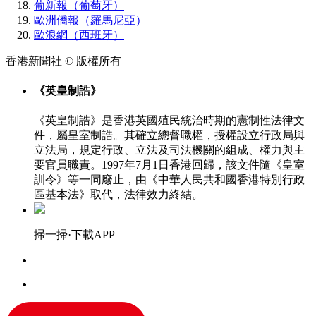
葡新報（葡萄牙）
歐洲僑報（羅馬尼亞）
歐浪網（西班牙）
香港新聞社 © 版權所有
《英皇制誥》
《英皇制誥》是香港英國殖民統治時期的憲制性法律文
件，屬皇室制誥。其確立總督職權，授權設立行政局與
立法局，規定行政、立法及司法機關的組成、權力與主
要官員職責。1997年7月1日香港回歸，該文件隨《皇室
訓令》等一同廢止，由《中華人民共和國香港特別行政
區基本法》取代，法律效力終結。
掃一掃·下載APP