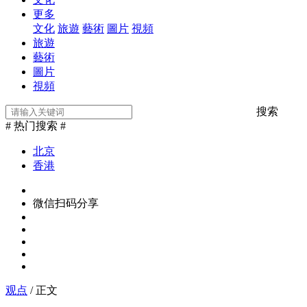
更多
文化
旅遊
藝術
圖片
視頻
旅遊
藝術
圖片
視頻
搜索
# 热门搜索 #
北京
香港
微信扫码分享
观点
/ 正文