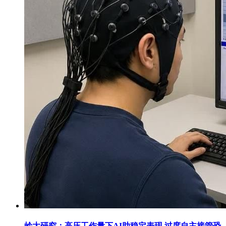
岭大研究：高压工作量下AI助稳定表现 过度自主接管恐