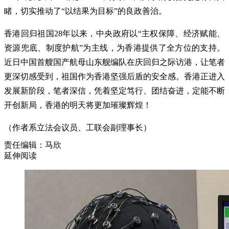
睹，切实推动了“以结果为目标”的良政善治。
香港回归祖国28年以来，中央政府以“主权保障、经济赋能、
资源兜底、制度护航”为主线，为香港提供了全方位的支持。
近日中国首艘国产航母山东舰编队在庆回归之际访港，让笔者
更深切感受到，祖国作为香港坚强后盾的安全感。香港正进入
发展新阶段，笔者深信，凭着坚定笃行、团结奋进，定能不断
开创新局，香港的明天将更加璀璨辉煌！
（作者系立法会议员、工联会副理事长）
责任编辑：马欣
延伸阅读