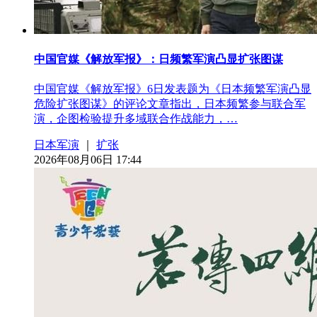
中国官媒《解放军报》：日频繁军演凸显扩张图谋
中国官媒《解放军报》6日发表题为《日本频繁军演凸显
危险扩张图谋》的评论文章指出，日本频繁参与联合军
演，企图检验提升多域联合作战能力，…
日本军演
｜
扩张
2026年08月06日 17:44