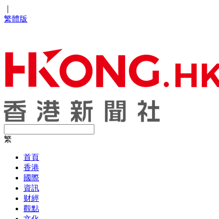
｜
繁體版
繁
首頁
香港
國際
資訊
财經
觀點
文化