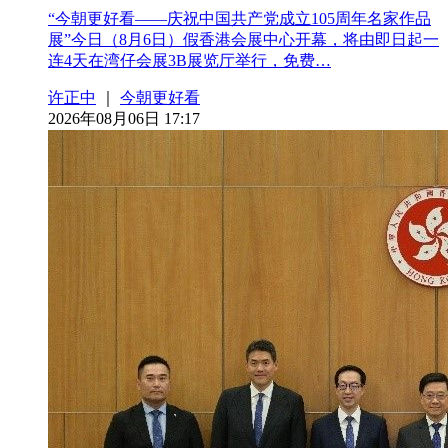
“今朝更好看——庆祝中国共产党成立105周年名家作品
展”今日（8月6日）假香港会展中心开幕，将由即日起一
连4天在湾仔会展3B展览厅举行，免费…
许正中
｜
今朝更好看
2026年08月06日 17:17