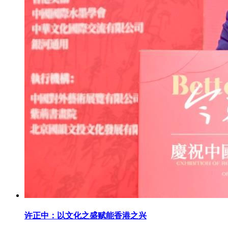
许正中：以文化之盛赋能香港之兴