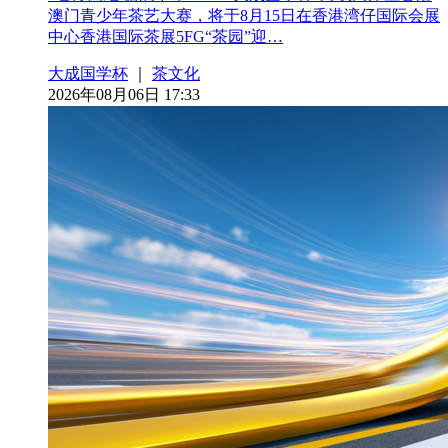
澳门青少年茶艺大赛，将于8月15日在香港湾仔国际会展
中心香港国际茶展5FG“茶园”迎…
大成国学杯
｜
茶文化
2026年08月06日 17:33