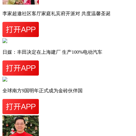
李家超邀社区客厅家庭礼宾府开派对 共度温馨圣诞
日媒：丰田决定在上海建厂 生产100%电动汽车
全球南方9国明年正式成为金砖伙伴国