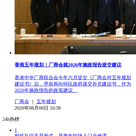
香港五年规划｜厂商会就2026年施政报告提交建议
香港中华厂商联合会今年六月提交《厂商会对五年规划
建议书》后，早前再向特区政府递交补充建议书，作为
2026年施政报告的政策建议。
厂商会
｜
五年规划
2026年08月06日 16:58
24h热榜
1
邮件礼仪不是形式，是青年职场入门必修课