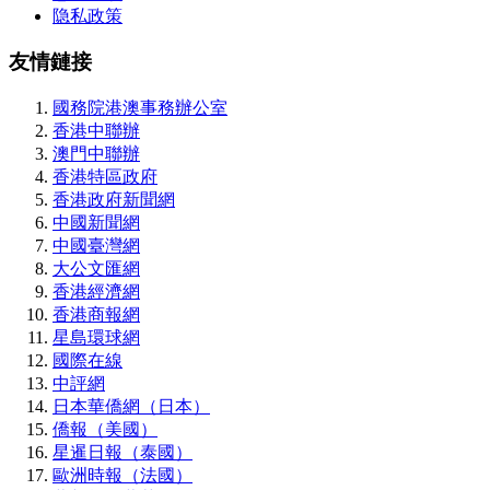
隐私政策
友情鏈接
國務院港澳事務辦公室
香港中聯辦
澳門中聯辦
香港特區政府
香港政府新聞網
中國新聞網
中國臺灣網
大公文匯網
香港經濟網
香港商報網
星島環球網
國際在線
中評網
日本華僑網（日本）
僑報（美國）
星暹日報（泰國）
歐洲時報（法國）