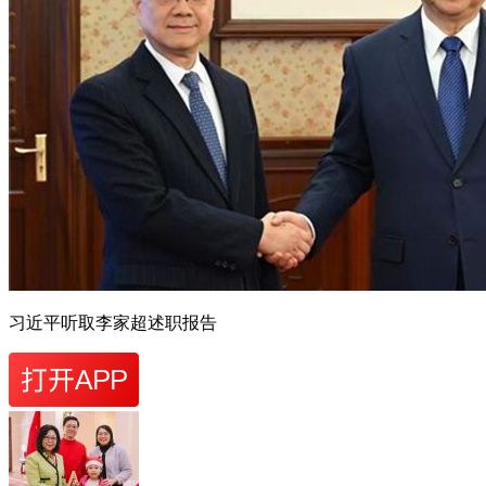
习近平听取李家超述职报告