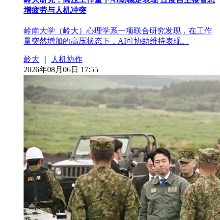
增疲劳与人机冲突
岭南大学（岭大）心理学系一项联合研究发现，在工作
量突然增加的高压状态下，AI可协助维持表现。
岭大
｜
人机协作
2026年08月06日 17:55