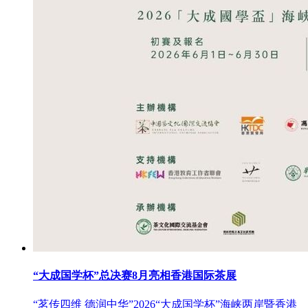
“大成国学杯”总决赛8月亮相香港国际茶展
“茗传四维 德润中华”2026“大成国学杯”海峡两岸暨香港