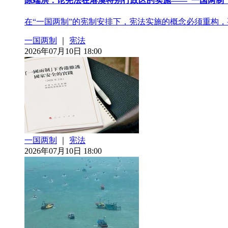
陈端洪：论宪法在港澳特别行政区的实施——“一国两制
在“一国两制”的宪制安排下，宪法实施的概念必须重构
一国两制
｜
宪法
2026年07月10日 18:00
一国两制
｜
宪法
2026年07月10日 18:00