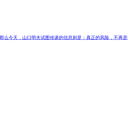
，那么今天，山口明夫试图传递的信息则是：真正的风险，不再