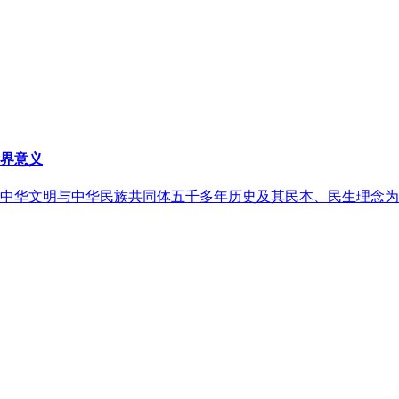
界意义
中华文明与中华民族共同体五千多年历史及其民本、民生理念为