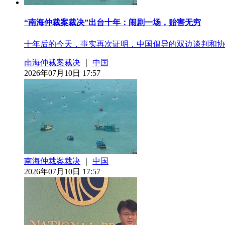
“南海仲裁案裁决”出台十年：闹剧一场，贻害无穷
十年后的今天，事实再次证明，中国倡导的双边谈判和协
南海仲裁案裁决
｜
中国
2026年07月10日 17:57
南海仲裁案裁决
｜
中国
2026年07月10日 17:57