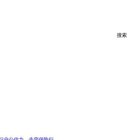
搜索
尽行业公信力，击穿保险行…