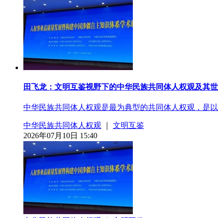
田飞龙：文明互鉴视野下的中华民族共同体人权观及其世
中华民族共同体人权观是最为典型的共同体人权观，是以
中华民族共同体人权观
｜
文明互鉴
2026年07月10日 15:40