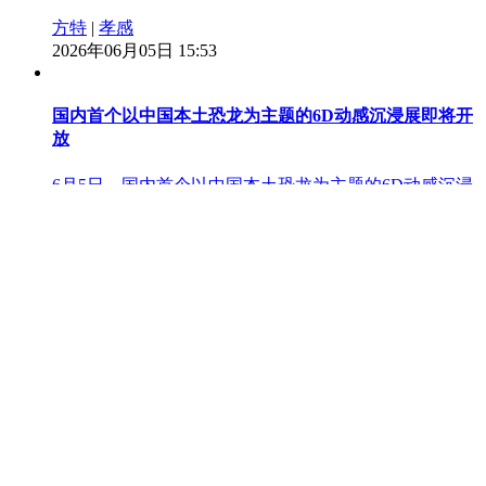
方特
|
孝感
2026年06月05日 15:53
国内首个以中国本土恐龙为主题的6D动感沉浸展即将开
放
6月5日，国内首个以中国本土恐龙为主题的6D动感沉浸
展——“恐龙公园：龙口脱险”在国家自然博物馆开幕。
国家自然博物馆
|
恐龙
2026年06月05日 15:42
国家自然博物馆
|
恐龙
2026年06月05日 15:42
大湾区航空今秋推出乌鲁木齐季节性航班
大湾区航空将于今年9月3日至10月7日期间推出乌鲁木齐
季节性航班服务，以满足秋季旅游人士的需求。此新航