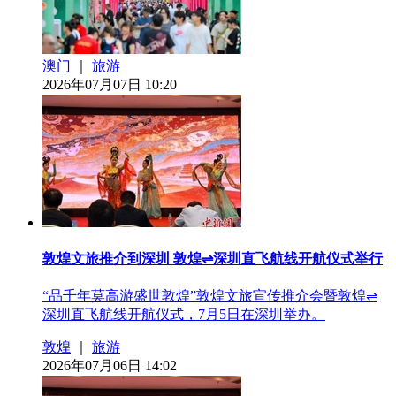
澳门
｜
旅游
2026年07月07日 10:20
敦煌文旅推介到深圳 敦煌⇌深圳直飞航线开航仪式举行
“品千年莫高游盛世敦煌”敦煌文旅宣传推介会暨敦煌⇌
深圳直飞航线开航仪式，7月5日在深圳举办。
敦煌
｜
旅游
2026年07月06日 14:02