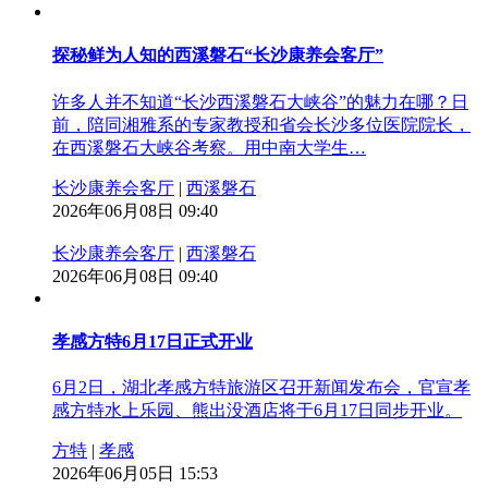
探秘鲜为人知的西溪磐石“长沙康养会客厅”
许多人并不知道“长沙西溪磐石大峡谷”的魅力在哪？日
前，陪同湘雅系的专家教授和省会长沙多位医院院长，
在西溪磐石大峡谷考察。用中南大学生…
长沙康养会客厅
|
西溪磐石
2026年06月08日 09:40
长沙康养会客厅
|
西溪磐石
2026年06月08日 09:40
孝感方特6月17日正式开业
6月2日，湖北孝感方特旅游区召开新闻发布会，官宣孝
感方特水上乐园、熊出没酒店将于6月17日同步开业。
方特
|
孝感
2026年06月05日 15:53