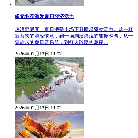
多元业态激发夏日经济活力
热浪翻涌间，夏日消费市场正升腾起蓬勃活力。从一杯
新茶饮的清凉惬意，到一场溯溪漂流的酣畅淋漓，从一
票难求的夏日音乐节，到灯火璀璨的夏夜…
2026年07月13日 11:07
2026年07月13日 11:07