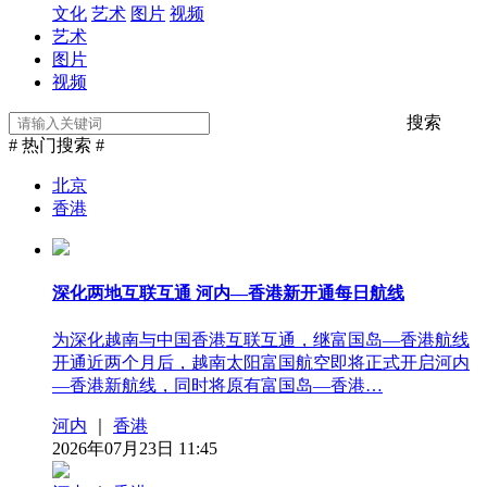
文化
艺术
图片
视频
艺术
图片
视频
搜索
# 热门搜索 #
北京
香港
深化两地互联互通 河内—香港新开通每日航线
为深化越南与中国香港互联互通，继富国岛—香港航线
开通近两个月后，越南太阳富国航空即将正式开启河内
—香港新航线，同时将原有富国岛—香港…
河内
｜
香港
2026年07月23日 11:45