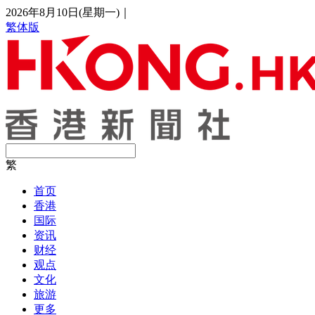
2026年8月10日(星期一)
｜
繁体版
繁
首页
香港
国际
资讯
财经
观点
文化
旅游
更多