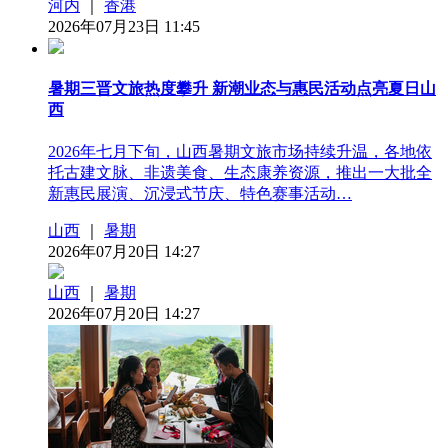
河内
｜
香港
2026年07月23日 11:45
暑期三晋文旅热度攀升 新潮业态与惠民活动点亮夏日山
西
2026年七月下旬，山西暑期文旅市场持续升温，各地依
托古建文脉、非遗美食、生态康养资源，推出一大批全
新惠民展演、沉浸式节庆、特色赛事活动…
山西
｜
暑期
2026年07月20日 14:27
山西
｜
暑期
2026年07月20日 14:27