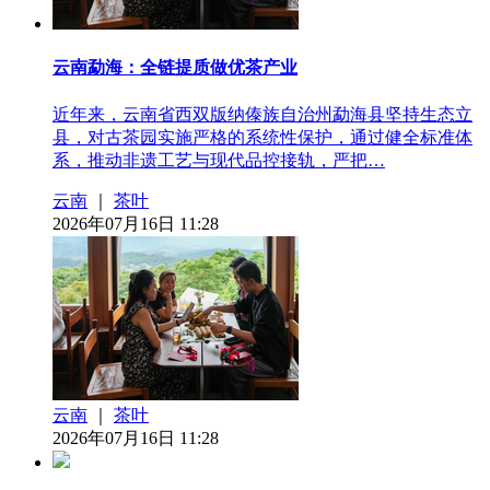
云南勐海：全链提质做优茶产业
近年来，云南省西双版纳傣族自治州勐海县坚持生态立
县，对古茶园实施严格的系统性保护，通过健全标准体
系，推动非遗工艺与现代品控接轨，严把…
云南
｜
茶叶
2026年07月16日 11:28
云南
｜
茶叶
2026年07月16日 11:28