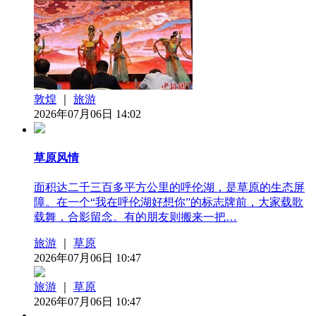
敦煌
｜
旅游
2026年07月06日 14:02
草原风情
面积达二千三百多平方公里的呼伦湖，是草原的生态屏
障。在一个“我在呼伦湖好想你”的标志牌前，大家载歌
载舞，合影留念。有的朋友则搬来一把…
旅游
｜
草原
2026年07月06日 10:47
旅游
｜
草原
2026年07月06日 10:47