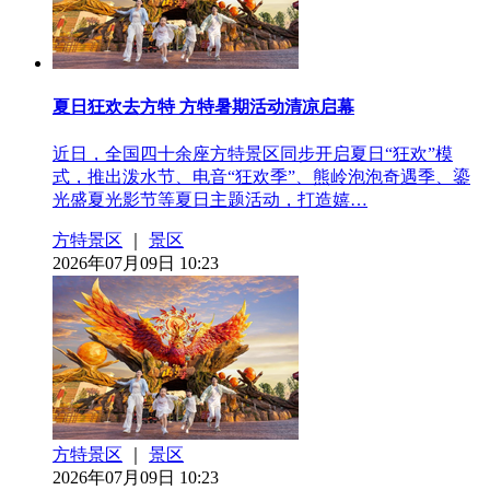
夏日狂欢去方特 方特暑期活动清凉启幕
近日，全国四十余座方特景区同步开启夏日“狂欢”模
式，推出泼水节、电音“狂欢季”、熊岭泡泡奇遇季、鎏
光盛夏光影节等夏日主题活动，打造嬉…
方特景区
｜
景区
2026年07月09日 10:23
方特景区
｜
景区
2026年07月09日 10:23