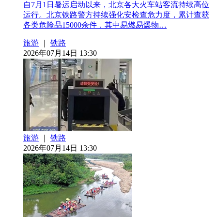
自7月1日暑运启动以来，北京各大火车站客流持续高位
运行。北京铁路警方持续强化安检查危力度，累计查获
各类危险品15000余件，其中易燃易爆物…
旅游
｜
铁路
2026年07月14日 13:30
旅游
｜
铁路
2026年07月14日 13:30