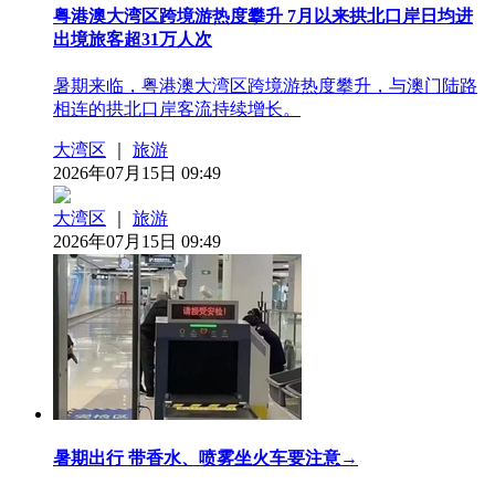
粤港澳大湾区跨境游热度攀升 7月以来拱北口岸日均进
出境旅客超31万人次
暑期来临，粤港澳大湾区跨境游热度攀升，与澳门陆路
相连的拱北口岸客流持续增长。
大湾区
｜
旅游
2026年07月15日 09:49
大湾区
｜
旅游
2026年07月15日 09:49
暑期出行 带香水、喷雾坐火车要注意→