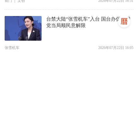
前门
｜
文创
2026年07月22日 16:51
台禁大陆“张雪机车”入台 国台办促民进
党当局顺民意解限
张雪机车
2026年07月22日 16:05
一箭9星，全球运力最大固体运载火箭首
次远海发射成功
卫星
|
东海
2026年07月22日 15:33
海风：台湾年轻人持续热议《只此青
绿》说明什么
只此青绿
|
台湾年轻人
2026年07月22日 15:10