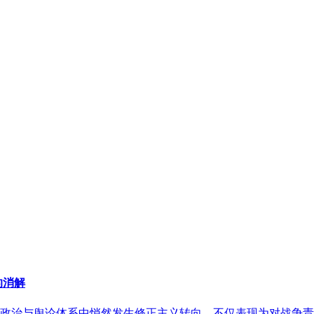
的消解
西方政治与舆论体系中悄然发生修正主义转向，不仅表现为对战争