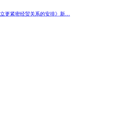
立更紧密经贸关系的安排》新…