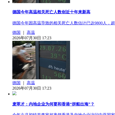
德国今年高温相关死亡人数创近十年来新高
德国今年因高温导致的相关死亡人数估计已达9800人，超
德国
｜
高温
2026年07月30日 17:23
德国
｜
高温
2026年07月30日 17:23
麦萃才：内地企业为何要和香港“拼船出海”？
今年六月初特首李家超率领香港及内地企业访问中亚国家