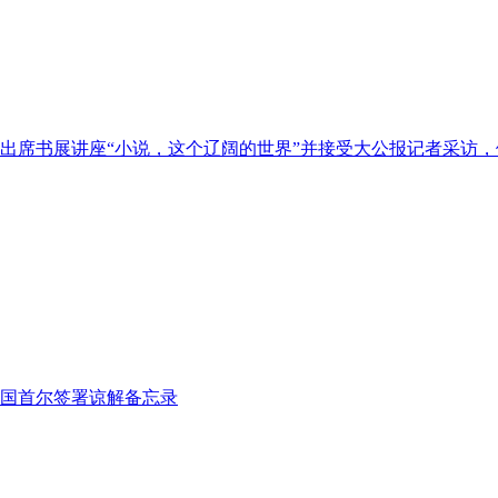
出席书展讲座“小说，这个辽阔的世界”并接受大公报记者采访
韩国首尔签署谅解备忘录