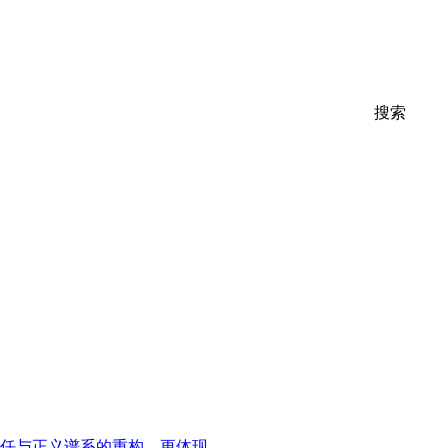
搜索
责任与正义谱系的重构，更体现…