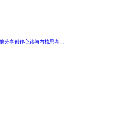
，他分享创作心路与内核思考…