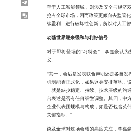
至于人工智能领域，则涉及安全与经济双
抢占全球市场，因而政策更倾向去监管化
续盈利、进行破坏性创新，所以对人工智
动荡世界迎来缓和与利好信号
对于即将登场的“习特会”，李嘉豪认
义。
“其一，会后是发表联合声明还是各自发
机制能否正式化，如果这类安排落地，
一就是缺少稳定、持续、技术层级的沟
台表述是否有任何细微调整。其四，中
企业代表团规模与构成，如是否包含英
关键指标。”
谈及全球对这场会晤的高度关注，李嘉