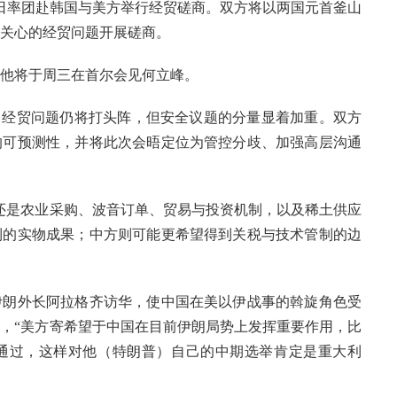
3日率团赴韩国与美方举行经贸磋商。双方将以两国元首釜山
关心的经贸问题开展磋商。
他将于周三在首尔会见何立峰。
，经贸问题仍将打头阵，但安全议题的分量显着加重。双方
的可预测性，并将此次会晤定位为管控分歧、加强高层沟通
还是农业采购、波音订单、贸易与投资机制，以及稀土供应
利的实物成果；中方则可能更希望得到关税与技术管制的边
伊朗外长阿拉格齐访华，使中国在美以伊战事的斡旋角色受
，“美方寄希望于中国在目前伊朗局势上发挥重要作用，比
通过，这样对他（特朗普）自己的中期选举肯定是重大利