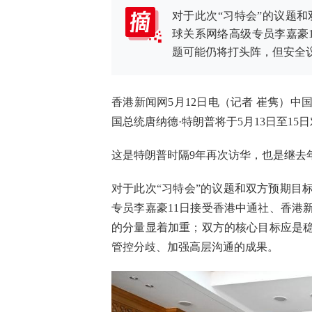
对于此次“习特会”的议题
球关系网络高级专员李嘉豪
题可能仍将打头阵，但安全
香港新闻网5月12日电（记者 崔隽）中
国总统唐纳德·特朗普将于5月13日至15
这是特朗普时隔9年再次访华，也是继去
对于此次“习特会”的议题和双方预期目
专员李嘉豪11日接受香港中通社、香港
的分量显着加重；双方的核心目标应是
管控分歧、加强高层沟通的成果。