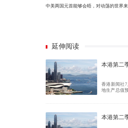
中美两国元首能够会晤，对动荡的世界来
延伸阅读
本港第二季
香港新闻社7
地生产总值预
总值较上…
本港第二季