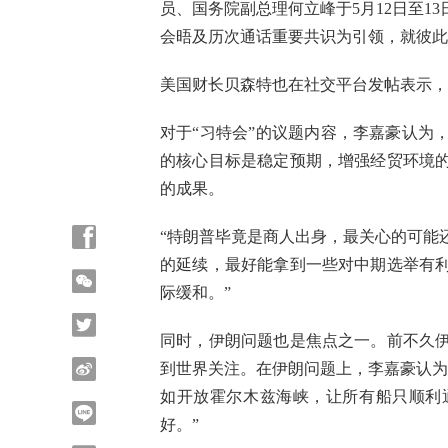
员、国务院副总理何立峰于5月12日至1
会晤及历次通话重要共识为引领，就彼此
美国财长贝森特也在社交平台发帖表示，
对于“习特会”的议题内容，李嘉豪认为
的核心目标是稳定预期，增强经贸环境
的成果。
“特朗普毕竟是商人出身，最关心的可能
的延续，最好能拿到一些对中期选举有
际缓和。”
同时，伊朗问题也是焦点之一。前不久
到世界关注。在伊朗问题上，李嘉豪认为
如开放霍尔木兹海峡，让所有船只顺利
好。”