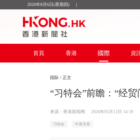
2026年8月6日(星期四)
｜
國際
首頁
香港
資
国际
/ 正文
“习特会”前瞻：“经
来源：香港新闻网
2026年05月12日 14:18
习特会
中美关系