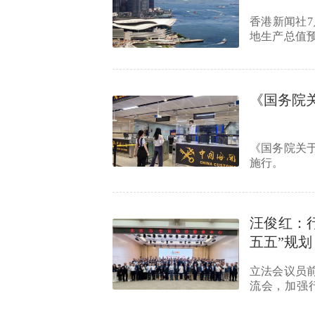
香港新闻社7
地生产总值预
总值较上…
《国务院
《国务院关于
施行。
汪俊红：
五五”规划
立法会议员
流会，加强
长、国泰君