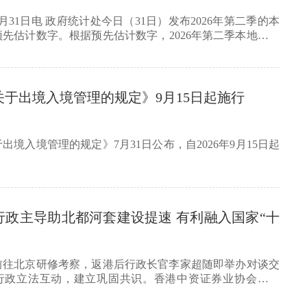
月31日电 政府统计处今日（31日）发布2026年第二季的本
先估计数字。根据预先估计数字，2026年第二季本地生产
关于出境入境管理的规定》9月15日起施行
出境入境管理的规定》7月31日公布，自2026年9月15日起
行政主导助北都河套建设提速 有利融入国家“十
前往北京研修考察，返港后行政长官李家超随即举办对谈交
行政立法互动，建立巩固共识。香港中资证券业协会副会
…