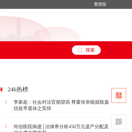
繁體版
搜索
24h热榜
1
李家超：社会对法官期望高 尊重张举能就陈嘉
信提早退休之安排
2
何伯医院病逝│法律界分析450万元遗产分配及