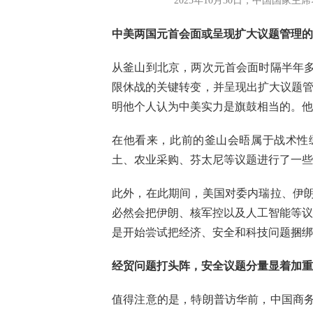
2025年10月30日，中国国
中美两国元首会面或呈现扩大议题管理的
从釜山到北京，两次元首会面时隔半年
限休战的关键转变，并呈现出扩大议题管理
明他个人认为中美实力是旗鼓相当的。他
在他看来，此前的釜山会晤属于战术性
土、农业采购、芬太尼等议题进行了一些
此外，在此期间，美国对委内瑞拉、伊
必然会把伊朗、核军控以及人工智能等议
是开始尝试把经济、安全和科技问题捆绑
经贸问题打头阵，安全议题分量显着加重
值得注意的是，特朗普访华前，中国商