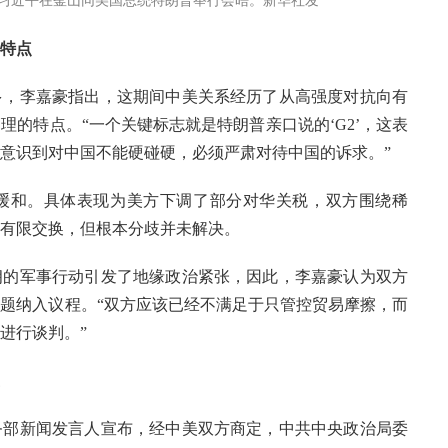
家主席习近平在釜山同美国总统特朗普举行会晤。新华社发
特点
多，李嘉豪指出，这期间中美关系经历了从高强度对抗向有
的特点。“一个关键标志就是特朗普亲口说的‘G2’，这表
意识到对中国不能硬碰硬，必须严肃对待中国的诉求。”
缓和。具体表现为美方下调了部分对华关税，双方围绕稀
有限交换，但根本分歧并未解决。
朗的军事行动引发了地缘政治紧张，因此，李嘉豪认为双方
题纳入议程。“双方应该已经不满足于只管控贸易摩擦，而
进行谈判。”
务部新闻发言人宣布，经中美双方商定，中共中央政治局委