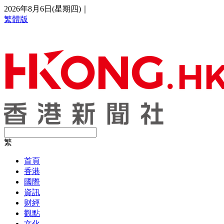
2026年8月6日(星期四)
｜
繁體版
繁
首頁
香港
國際
資訊
财經
觀點
文化