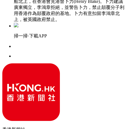
船北上，在香港會見港督卜力(Henry Blake)。卜力建議
廣東獨立，李鴻章拒絕，並警告卜力，禁止顛覆分子利
用香港作為顛覆政府的基地。卜力有意扣留李鴻章北
上，被英國政府禁止。
掃一掃·下載APP