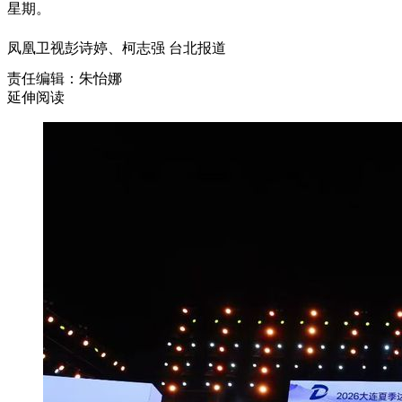
星期。
凤凰卫视彭诗婷、柯志强 台北报道
责任编辑：朱怡娜
延伸阅读