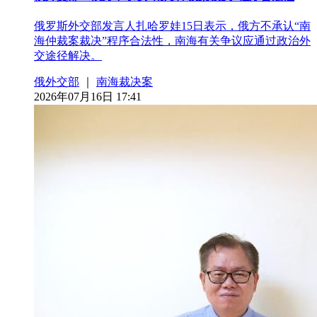
俄罗斯外交部发言人扎哈罗娃15日表示，俄方不承认“南
海仲裁案裁决”程序合法性，南海有关争议应通过政治外
交途径解决。
俄外交部
｜
南海裁决案
2026年07月16日 17:41