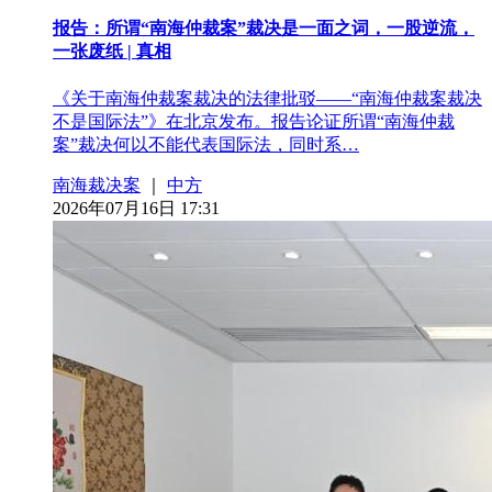
报告：所谓“南海仲裁案”裁决是一面之词，一股逆流，
一张废纸 | 真相
《关于南海仲裁案裁决的法律批驳——“南海仲裁案裁决
不是国际法”》在北京发布。报告论证所谓“南海仲裁
案”裁决何以不能代表国际法，同时系…
南海裁决案
｜
中方
2026年07月16日 17:31