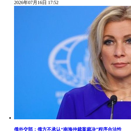
2026年07月16日 17:52
俄外交部：俄方不承认“南海仲裁案裁决”程序合法性