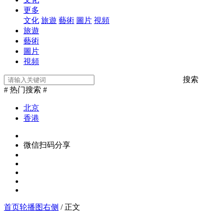
更多
文化
旅遊
藝術
圖片
視頻
旅遊
藝術
圖片
視頻
搜索
# 热门搜索 #
北京
香港
微信扫码分享
首页轮播图右侧
/ 正文