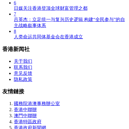
6
日媒关注香港登顶全球财富管理之都
7
吕英杰：立足统一与复兴历史逻辑 构建“全民参与”的​自
主战略叙事体系
8
人类命运共同体基金会在香港成立
香港新闻社
关于我们
联系我们
意见反馈
隐私政策
友情鏈接
國務院港澳事務辦公室
香港中聯辦
澳門中聯辦
香港特區政府
香港政府新聞網