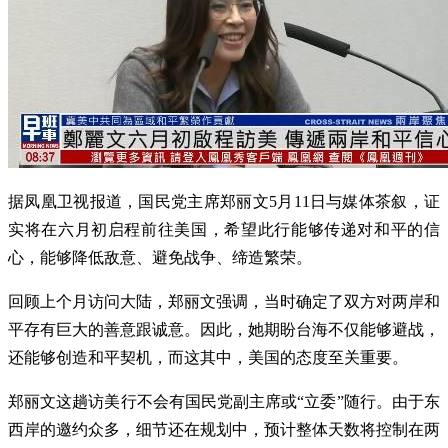
据凤凰卫视报道，国民党主席郑丽文5月11日与媒体茶叙，证
实将在六月初启程前往美国，希望此行能够传递对和平的信
心，能够降低敌意、避免战争、缔造繁荣。
回顾上个月访问大陆，郑丽文强调，当时确定了双方对两岸和
平存有巨大的善意跟诚意。因此，她期盼台海不仅能够避战，
还能够创造和平契机，而这其中，美国的态度至关重要。
郑丽文这趟访美行不会有国民党副主席或“立委”随行。由于东
西岸的邀约众多，细节还在规划中，预计整体天数将控制在两