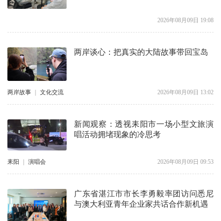
2026年08月09日 19:08
两岸谈心：把真实的大陆故事带回宝岛
两岸故事
｜
文化交流
2026年08月09日 13:02
新闻观察：透视耒阳市一场小型文旅演
唱活动拥堵现象的冷思考
耒阳
｜
演唱会
2026年08月09日 09:53
广东省湛江市市长李勇毅率团访问悉尼
与澳大利亚青年企业家共话合作新机遇