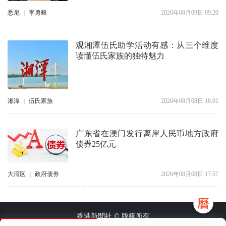
悉尼
｜
李勇毅
2026年08月09日 09:20
观湘潭伍氏助学活动有感：从三个维度
读懂伍氏家族的独特魅力
湘潭
｜
伍氏家族
2026年08月08日 18:01
广东省在澳门发行离岸人民币地方政府
债券25亿元
大湾区
｜
政府债券
2026年08月08日 17:57
香港新聞社 © 版權所有