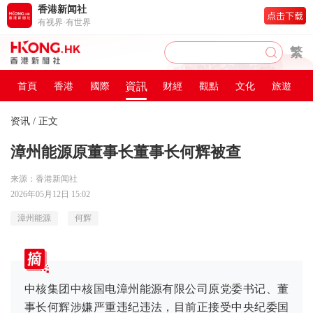
香港新闻社
有视界·有世界
繁
資訊
首頁
香港
國際
财經
觀點
文化
旅遊
资讯
/ 正文
漳州能源原董事长董事长何辉被查
来源：香港新闻社
2026年05月12日 15:02
漳州能源
何辉
中核集团中核国电漳州能源有限公司原党委书记、董
事长何辉涉嫌严重违纪违法，目前正接受中央纪委国