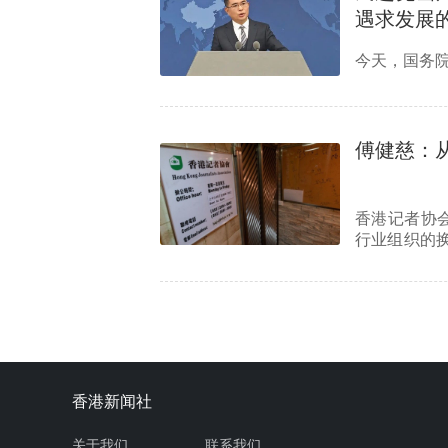
遇求发展
今天，国务
傅健慈：
香港记者协
行业组织的
会员基…
香港新闻社
关于我们
联系我们