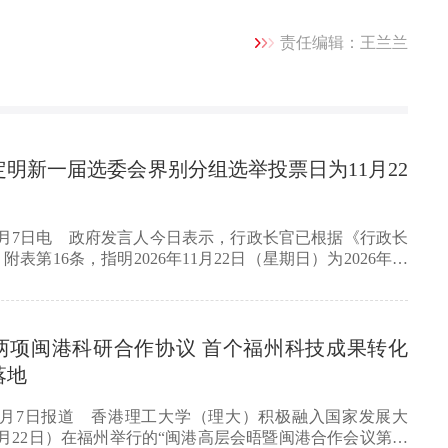
责任编辑：王兰兰
明新一届选委会界别分组选举投票日为11月22
8月7日电 政府发言人今日表示，行政长官已根据《行政长
表第16条，指明2026年11月22日（星期日）为2026年选
两项闽港科研合作协议 首个福州科技成果转化
落地
8月7日报道 香港理工大学（理大）积极融入国家发展大
月22日）在福州举行的“闽港高层会晤暨闽港合作会议第五