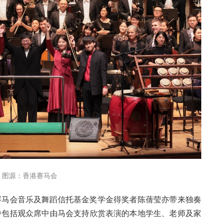
图源：香港赛马会
港赛马会音乐及舞蹈信托基金奖学金得奖者陈蒨莹亦带来独奏
中包括观众席中由马会支持欣赏表演的本地学生、老师及家