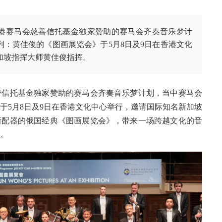
港赛马会慈善信托基金独家赞助的赛马会齐奏音乐梦计
列：黄佳俊的《图画展览会》于5月8日及9日在香港文化
加坡指挥大师黄佳俊指挥。
善信托基金独家赞助的赛马会齐奏音乐梦计划，当中赛马会
于5月8日及9日在香港文化中心举行，邀请国际知名新加坡
新配器的俄国经典《图画展览会》，带来一场跨越文化的音
。