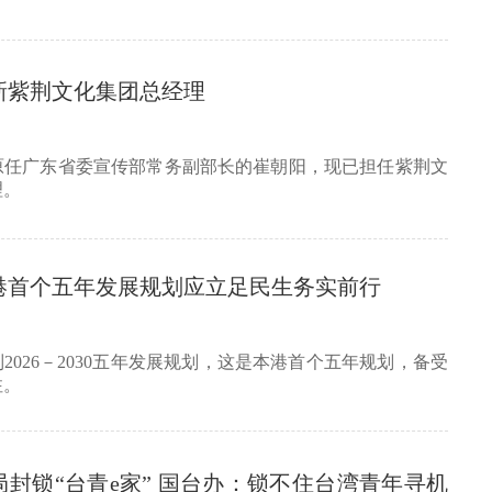
新紫荆文化集团总经理
原任广东省委宣传部常务副部长的崔朝阳，现已担任紫荆文
理。
港首个五年发展规划应立足民生务实前行
2026－2030五年发展规划，这是本港首个五年规划，备受
注。
封锁“台青e家” 国台办：锁不住台湾青年寻机