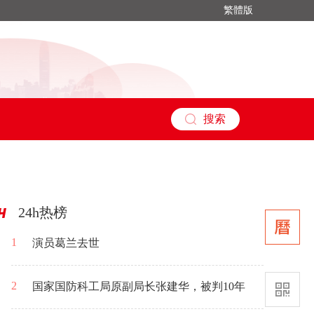
繁體版
搜索
24h热榜
1
演员葛兰去世
2
国家国防科工局原副局长张建华，被判10年