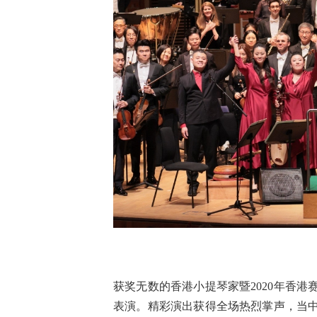
获奖无数的香港小提琴家暨2020年香
表演。精彩演出获得全场热烈掌声，当