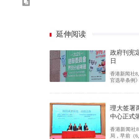
延伸阅读
政府刊宪定
日
香港新闻社
官选举条例》附
举委员会…
理大签署
中心正式
香港新闻社
局，早前（6