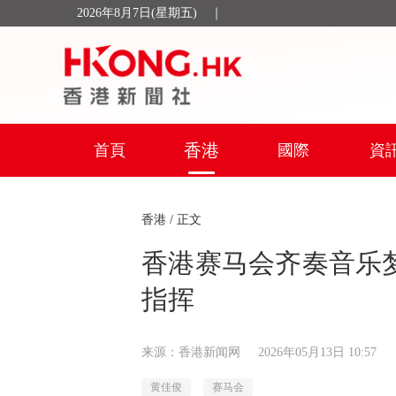
2026年8月7日(星期五)
｜
香港
首頁
國際
資
香港
/ 正文
香港赛马会齐奏音乐
指挥
来源：香港新闻网
2026年05月13日 10:57
黄佳俊
赛马会