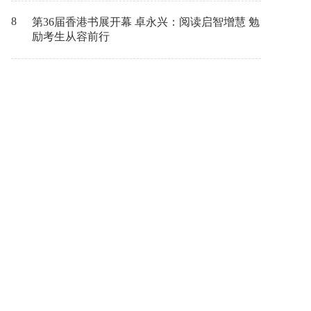
8
第36届香港书展开幕 卓永兴：阅读启智增慧 勉
励考生从容前行