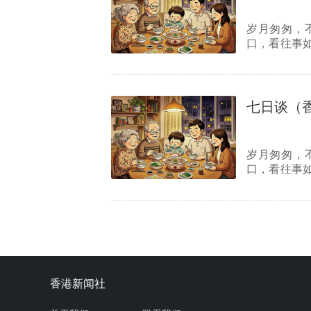
岁月匆匆，
口，看往事
别离。那些
七日谈（
岁月匆匆，
口，看往事
别离。那些
香港新闻社