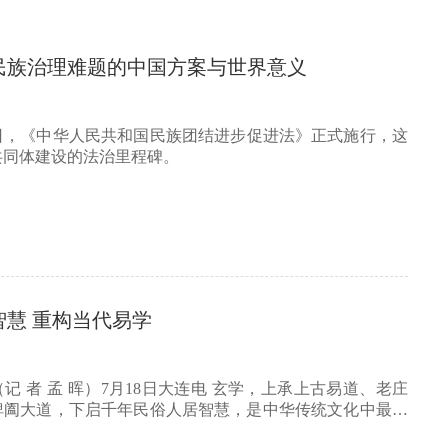
民族治理难题的中国方案与世界意义
月1日，《中华人民共和国民族团结进步促进法》正式施行，这
共同体建设的法治里程碑。
智慧 重构当代易学
记 者 孟 晖）7月18日大连电 玄学，上承上古易道、老庄
捭阖大道，下启千年民俗人居智慧，是中华传统文化中最深