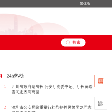
繁体版
搜索
24h热榜
1
四川省政府副省长 公安厅党委书记、厅长黄瑞
雪同志因病离世
2
深圳市公安局隆重举行壮烈牺牲民警吴龙同志