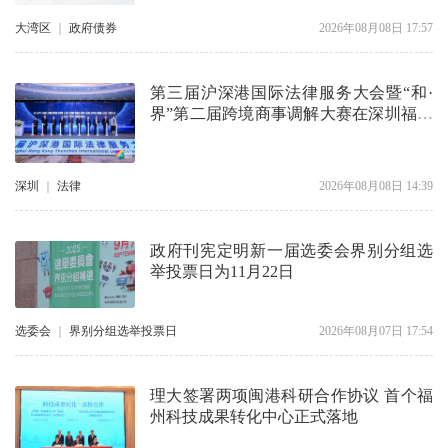
大湾区
｜
政府债券
2026年08月08日 17:57
第三届沪深港国际法律服务大会暨“和·
界”第二届跨境商事调解大赛在深圳福田
举行
深圳
｜
法律
2026年08月08日 14:39
政府刊宪定明新一届选委会界别分组选
举投票日为11月22日
选委会
｜
界别分组选举投票日
2026年08月07日 17:54
理大签署两项闽港科研合作协议 首个福
州科技成果转化中心正式落地