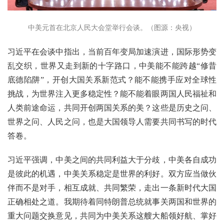
中美元首在北京人民大会堂举行会谈。（图源：央视）
习近平在会谈中指出，当前百年变局加速演进，国际形势变
乱交织，世界又走到新的十字路口，中美能不能跨越“修昔
底德陷阱”，开创大国关系新范式？能不能携手应对全球性
挑战，为世界注入更多稳定性？能不能着眼两国人民福祉和
人类前途命运，共同开创两国关系的美？这些是历史之问、
世界之问、人民之问，也是大国领导人需要共同书写的时代
答卷。
习近平强调，中美之间的共同利益大于分歧，中美各自成功
是彼此的机遇，中美关系稳定是世界的利好。双方应当做伙
伴而不是对手，相互成就、共同繁荣，走出一条新时代大国
正确相处之道。我期待着同特朗普总统就事关两国和世界的
重大问题交换意见，共同为中美关系这艘大船领好航、掌好