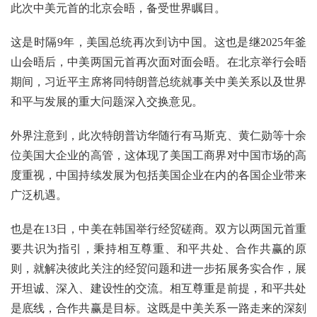
此次中美元首的北京会晤，备受世界瞩目。
这是时隔9年，美国总统再次到访中国。这也是继2025年釜
山会晤后，中美两国元首再次面对面会晤。在北京举行会晤
期间，习近平主席将同特朗普总统就事关中美关系以及世界
和平与发展的重大问题深入交换意见。
外界注意到，此次特朗普访华随行有马斯克、黄仁勋等十余
位美国大企业的高管，这体现了美国工商界对中国市场的高
度重视，中国持续发展为包括美国企业在内的各国企业带来
广泛机遇。
也是在13日，中美在韩国举行经贸磋商。双方以两国元首重
要共识为指引，秉持相互尊重、和平共处、合作共赢的原
则，就解决彼此关注的经贸问题和进一步拓展务实合作，展
开坦诚、深入、建设性的交流。相互尊重是前提，和平共处
是底线，合作共赢是目标。这既是中美关系一路走来的深刻