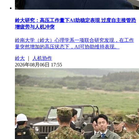
岭大研究：高压工作量下AI助稳定表现 过度自主接管恐
增疲劳与人机冲突
岭南大学（岭大）心理学系一项联合研究发现，在工作
量突然增加的高压状态下，AI可协助维持表现。
岭大
｜
人机协作
2026年08月06日 17:55