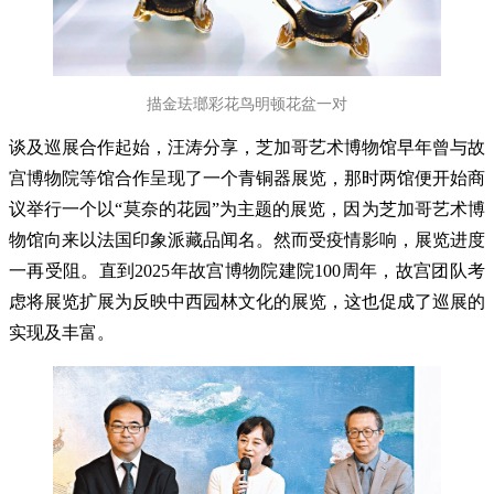
描金珐瑯彩花鸟明顿花盆一对
谈及巡展合作起始，汪涛分享，芝加哥艺术博物馆早年曾与故
宫博物院等馆合作呈现了一个青铜器展览，那时两馆便开始商
议举行一个以“莫奈的花园”为主题的展览，因为芝加哥艺术博
物馆向来以法国印象派藏品闻名。然而受疫情影响，展览进度
一再受阻。直到2025年故宫博物院建院100周年，故宫团队考
虑将展览扩展为反映中西园林文化的展览，这也促成了巡展的
实现及丰富。