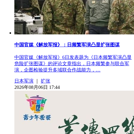
中国官媒《解放军报》：日频繁军演凸显扩张图谋
中国官媒《解放军报》6日发表题为《日本频繁军演凸显
危险扩张图谋》的评论文章指出，日本频繁参与联合军
演，企图检验提升多域联合作战能力，…
日本军演
｜
扩张
2026年08月06日 17:44