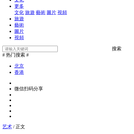
更多
文化
旅遊
藝術
圖片
視頻
旅遊
藝術
圖片
視頻
搜索
# 热门搜索 #
北京
香港
微信扫码分享
艺术
/ 正文