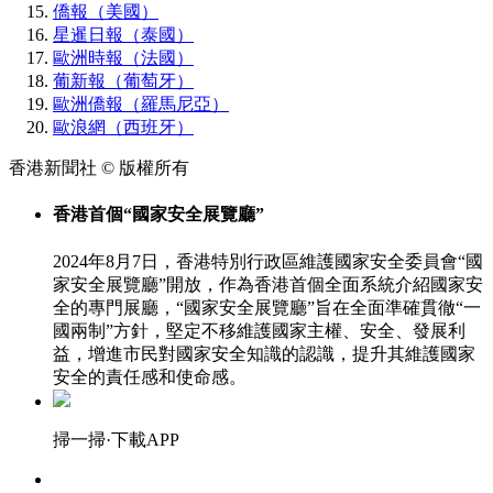
僑報（美國）
星暹日報（泰國）
歐洲時報（法國）
葡新報（葡萄牙）
歐洲僑報（羅馬尼亞）
歐浪網（西班牙）
香港新聞社 © 版權所有
香港首個“國家安全展覽廳”
2024年8月7日，香港特別行政區維護國家安全委員會“國
家安全展覽廳”開放，作為香港首個全面系統介紹國家安
全的專門展廳，“國家安全展覽廳”旨在全面準確貫徹“一
國兩制”方針，堅定不移維護國家主權、安全、發展利
益，增進市民對國家安全知識的認識，提升其維護國家
安全的責任感和使命感。
掃一掃·下載APP