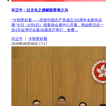
许正中：以文化之盛赋能香港之兴
“今朝更好看——庆祝中国共产党成立105周年名家作品
展”今日（8月6日）假香港会展中心开幕，将由即日起一
连4天在湾仔会展3B展览厅举行，免费…
许正中
｜
今朝更好看
2026年08月06日 17:17