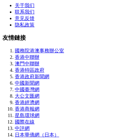
关于我们
联系我们
意见反馈
隐私政策
友情鏈接
國務院港澳事務辦公室
香港中聯辦
澳門中聯辦
香港特區政府
香港政府新聞網
中國新聞網
中國臺灣網
大公文匯網
香港經濟網
香港商報網
星島環球網
國際在線
中評網
日本華僑網（日本）