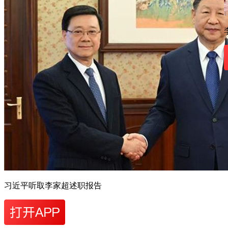
习近平听取李家超述职报告