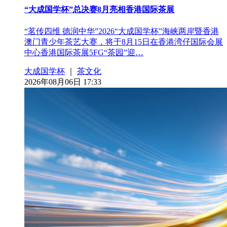
“大成国学杯”总决赛8月亮相香港国际茶展
“茗传四维 德润中华”2026“大成国学杯”海峡两岸暨香港
澳门青少年茶艺大赛，将于8月15日在香港湾仔国际会展
中心香港国际茶展5FG“茶园”迎…
大成国学杯
｜
茶文化
2026年08月06日 17:33