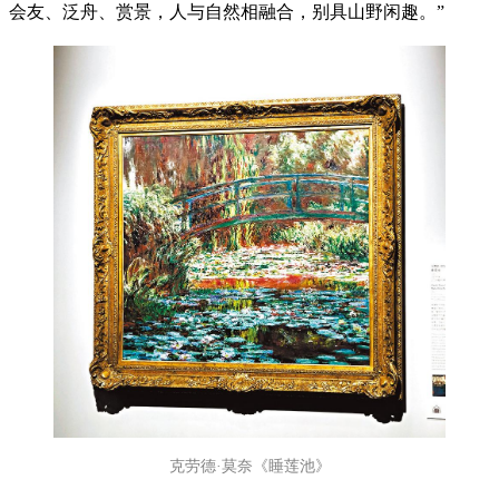
会友、泛舟、赏景，人与自然相融合，别具山野闲趣。”
克劳德·莫奈《睡莲池》