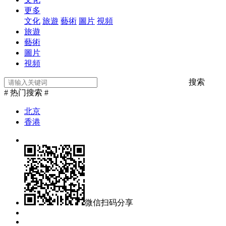
更多
文化
旅遊
藝術
圖片
視頻
旅遊
藝術
圖片
視頻
搜索
# 热门搜索 #
北京
香港
微信扫码分享