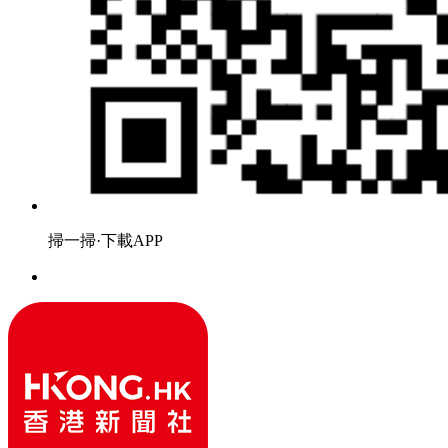
掃一掃·下載APP