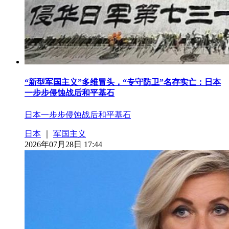
“新型军国主义”多维冒头，“专守防卫”名存实亡：日本
一步步侵蚀战后和平基石
日本一步步侵蚀战后和平基石
日本
｜
军国主义
2026年07月28日 17:44