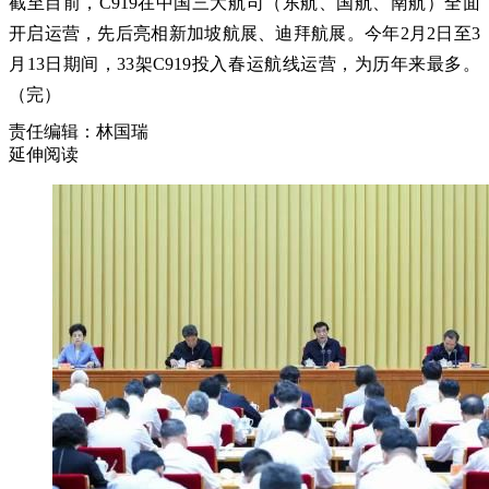
截至目前，C919在中国三大航司（东航、国航、南航）全面
开启运营，先后亮相新加坡航展、迪拜航展。今年2月2日至3
月13日期间，33架C919投入春运航线运营，为历年来最多。
（完）
责任编辑：林国瑞
延伸阅读