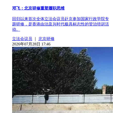
邓飞：北京研修重塑履职思维
回归以来首次全体立法会议员赴京参加国家行政学院专
题研修，是香港由治及兴时代极具标志性的管治培训活
动。
立法会议员
｜
北京研修
2026年07月28日 17:46