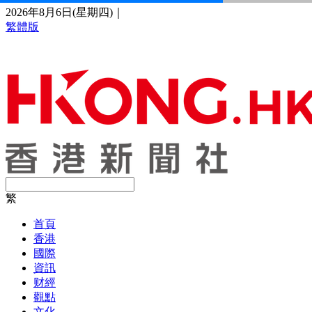
2026年8月6日(星期四)
｜
繁體版
繁
首頁
香港
國際
資訊
财經
觀點
文化