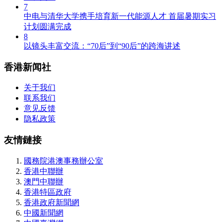
7
中电与清华大学携手培育新一代能源人才 首届暑期实习
计划圆满完成
8
以镜头丰富交流：“70后”到“90后”的跨海讲述
香港新闻社
关于我们
联系我们
意见反馈
隐私政策
友情鏈接
國務院港澳事務辦公室
香港中聯辦
澳門中聯辦
香港特區政府
香港政府新聞網
中國新聞網