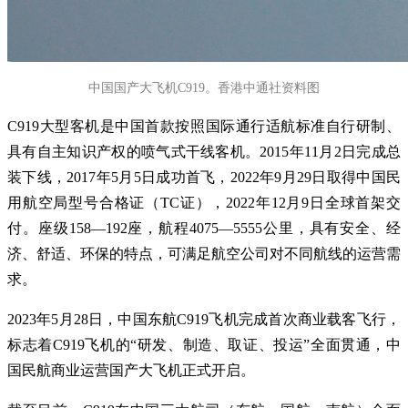
中国国产大飞机C919。香港中通社资料图
C919大型客机是中国首款按照国际通行适航标准自行研制、
具有自主知识产权的喷气式干线客机。2015年11月2日完成总
装下线，2017年5月5日成功首飞，2022年9月29日取得中国民
用航空局型号合格证（TC证），2022年12月9日全球首架交
付。座级158—192座，航程4075—5555公里，具有安全、经
济、舒适、环保的特点，可满足航空公司对不同航线的运营需
求。
2023年5月28日，中国东航C919飞机完成首次商业载客飞行，
标志着C919飞机的“研发、制造、取证、投运”全面贯通，中
国民航商业运营国产大飞机正式开启。