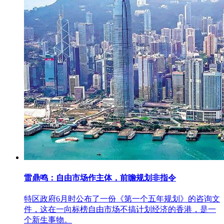
雷鼎鸣：自由市场作主体，前瞻规划非指令
特区政府6月时公布了一份《第一个五年规划》的咨询文
件，这在一向标榜自由市场不搞计划经济的香港，是一
个新生事物。